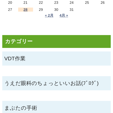
20
21
22
23
24
25
26
27
28
29
30
31
« 2月
4月 »
カテゴリー
VDT作業
うえだ眼科のちょっといいお話(ﾌﾞﾛｸﾞ)
まぶたの手術