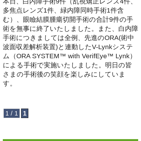
本日、白内障手術9件（乱視矯正レンズ4件、
多焦点レンズ1件、緑内障同時手術1件含
む）、眼瞼結膜腫瘍切開手術の合計9件の手
術を無事に終了いたしました。また、白内障
手術につきましては全例、先進のORA(術中
波面収差解析装置)と連動したV-Lynkシステ
ム（ORA SYSTEM™ with VerifEye™ Lynk）
による手術で実施いたしました。明日の皆
さまの手術後の笑顔を楽しみにしていま
す。
1 / 1
1