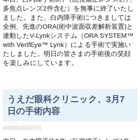
多焦点レンズ2件含む）を無事に終了いたし
ました。また、白内障手術につきましては
全例、先進のORA(術中波面収差解析装置)と
連動したV-Lynkシステム（ORA SYSTEM™
with VerifEye™ Lynk）による手術で実施い
たしました。明日の皆さまの手術後の笑顔
を楽しみにしています。
うえだ眼科クリニック、3月7
日の手術内容
2023年03月07日