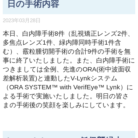
日の手術内容
2023年03月28日
本日、白内障手術8件（乱視矯正レンズ2件、
多焦点レンズ1件、緑内障同時手術1件含
む）、霰粒腫切開手術の合計9件の手術を無
事に終了いたしました。また、白内障手術に
つきましては全例、先進のORA(術中波面収
差解析装置)と連動したV-Lynkシステム
（ORA SYSTEM™ with VerifEye™ Lynk）に
よる手術で実施いたしました。明日の皆さ
まの手術後の笑顔を楽しみにしています。