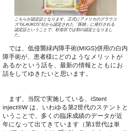
こちらが認定証となります。正式にアメリカのグラウコ
ス”GLAUKOS”社から認定された「医師」に発行される
認定証ということで、杉並区では初の認定となりまし
た。
では、低侵襲緑内障手術(MIGS)併用の白内
障手術が、患者様にどのようなメリットが
あるかという話を、最新の情報とともにお
話をしてゆきたいと思います。
まず、当院で実施している、iStent
inject®W は、いわゆる第2世代のステントと
いうことで、多くの臨床成績のデータが近
年になって出てきています（第1世代は単