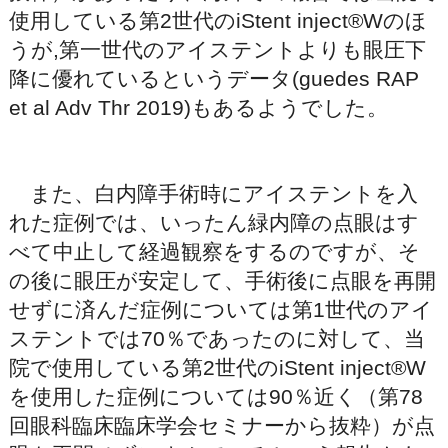
使用している第2世代のiStent inject®Wのほ
うが,第一世代のアイステントよりも眼圧下
降に優れているというデータ(guedes RAP
et al Adv Thr 2019)もあるようでした。
また、白内障手術時にアイステントを入
れた症例では、いったん緑内障の点眼はす
べて中止して経過観察をするのですが、そ
の後に眼圧が安定して、手術後に点眼を再開
せずに済んだ症例については第1世代のアイ
ステントでは70％であったのに対して、当
院で使用している第2世代のiStent inject®W
を使用した症例については90％近く（第78
回眼科臨床臨床学会セミナーから抜粋）が点