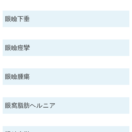
眼瞼下垂
眼瞼痙攣
眼瞼腫瘍
眼窩脂肪ヘルニア