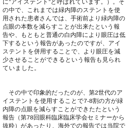
に”アイステント”と呼ばれています。）。そ
の中で、これまでは緑内障のステントを使
用された患者さんでは、手術前より緑内障の
点眼の本数を減らすことが出来たという報
告や、もともと普通の白内障により眼圧は低
下するという報告があったのですが、アイ
ステントを併用することで、より眼圧を減
少させることができるという報告も見られ
ていました。
その中で印象的だったのが、第2世代のア
イステントを使用することで7-8割の方が緑
内障の点眼を減らすことができたたという
報告（第78回眼科臨床臨床学会セミナーから
抜粋）があったり、海外での報告では当院で