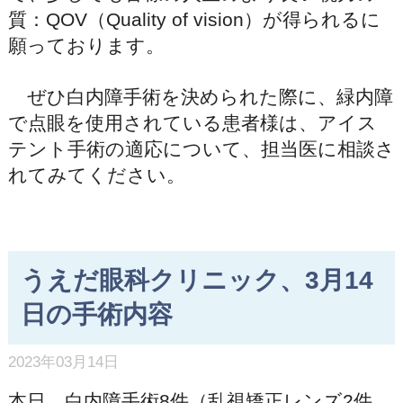
質：QOV（Quality of vision）が得られるに
願っております。
ぜひ白内障手術を決められた際に、緑内障
で点眼を使用されている患者様は、アイス
テント手術の適応について、担当医に相談さ
れてみてください。
うえだ眼科クリニック、3月14
日の手術内容
2023年03月14日
本日、白内障手術8件（乱視矯正レンズ2件、