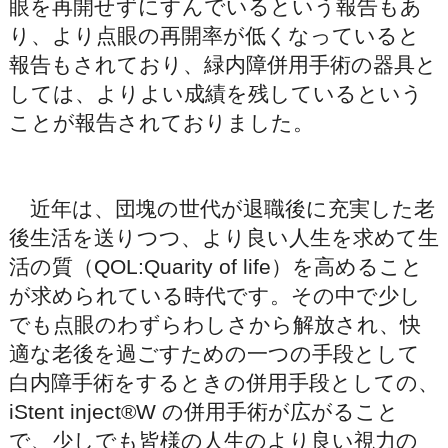
眼を再開せずにすんでいるという報告もあ
り、より点眼の再開率が低くなっていると
報告もされており、緑内障併用手術の器具と
しては、よりよい成績を残しているという
ことが報告されておりました。
近年は、団塊の世代が退職後に充実した老
後生活を送りつつ、より良い人生を求めて生
活の質（QOL:Quarity of life）を高めること
が求められている時代です。その中で少し
でも点眼のわずらわしさから解放され、快
適な老後を過ごすための一つの手段として
白内障手術をするときの併用手段としての、
iStent inject®W の併用手術が広がること
で、少しでも皆様の人生のより良い視力の