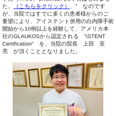
た。
（こちらをクリック）
、” なのです
が、当院ではすでに多くの患者様からのご
要望により、アイステント併用の白内障手術
開始から10例以上を経験して、アメリカ本
社のGLAUKOSから認定される ”iSTENT
Certification” を、当院の院長 上田 至
亮 が頂くこととなりました。