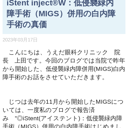
iStent inject®W：低侵襲緑内
障手術（MIGS）併用の白内障
手術の真価
2023年03月17日
こんにちは、うえだ眼科クリニック 院
長 上田です。今回のブログでは当院で昨年
から開始した、低侵襲緑内障併用(MIGS)白内
障手術のお話をさせていただきます。
じつは去年の11月から開始したMIGSにつ
いては、一度私のブログで報告済
み ”◎iStent(アイステント)：低侵襲緑内障
手術（MIGS）併用の白内障手術はじめまし