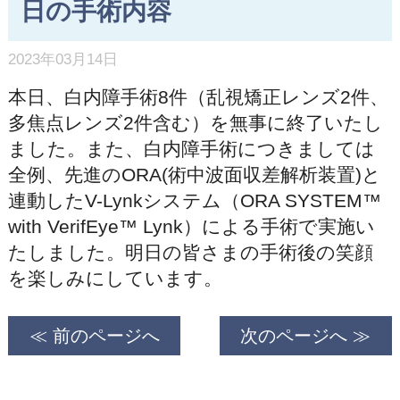
日の手術内容
2023年03月14日
本日、白内障手術8件（乱視矯正レンズ2件、
多焦点レンズ2件含む）を無事に終了いたし
ました。また、白内障手術につきましては
全例、先進のORA(術中波面収差解析装置)と
連動したV-Lynkシステム（ORA SYSTEM™
with VerifEye™ Lynk）による手術で実施い
たしました。明日の皆さまの手術後の笑顔
を楽しみにしています。
≪ 前のページへ
次のページへ ≫