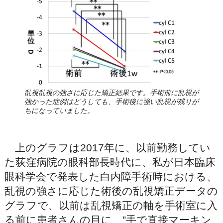
乱視乱視の強さに応じた矯正結果です。手術前に乱視が
強かった症例はどうしても、手術後に強い乱視が残りが
ちになっていました。
上のグラフは2017年に、以前勤務してい
た荻窪病院の眼科部長時代に、私が日本臨床
眼科学会で発表した白内障手術時における、
乱視の強さに応じた術後の乱視矯正データの
グラフで、以前は乱視矯正の軸を手術室に入
る前に患者さんの目に ”手で直接マーキン