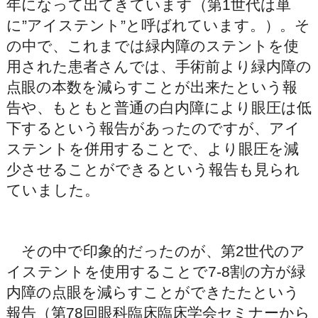
年になって出てきています（第1世代は単
に”アイステント”と呼ばれています。）。そ
の中で、これまでは緑内障のステントを使
用された患者さんでは、手術前より緑内障の
点眼の本数を減らすことが出来たという報
告や、もともと普通の白内障により眼圧は低
下するという報告があったのですが、アイ
ステントを併用することで、より眼圧を減
少させることができるという報告も見られ
ていました。
その中で印象的だったのが、第2世代のア
イステントを使用することで7-8割の方が緑
内障の点眼を減らすことができたたという
報告（第78回眼科臨床臨床学会セミナーから