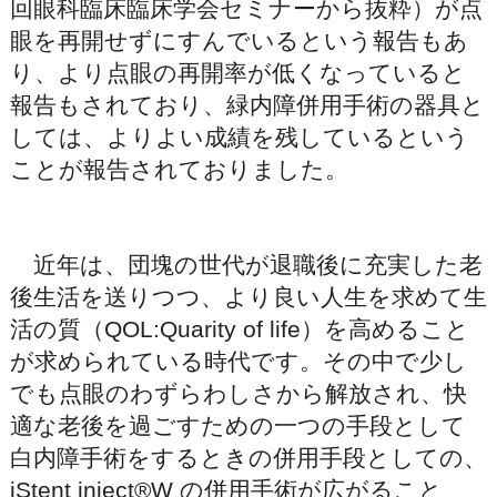
回眼科臨床臨床学会セミナーから抜粋）が点
眼を再開せずにすんでいるという報告もあ
り、より点眼の再開率が低くなっていると
報告もされており、緑内障併用手術の器具と
しては、よりよい成績を残しているという
ことが報告されておりました。
近年は、団塊の世代が退職後に充実した老
後生活を送りつつ、より良い人生を求めて生
活の質（QOL:Quarity of life）を高めること
が求められている時代です。その中で少し
でも点眼のわずらわしさから解放され、快
適な老後を過ごすための一つの手段として
白内障手術をするときの併用手段としての、
iStent inject®W の併用手術が広がること