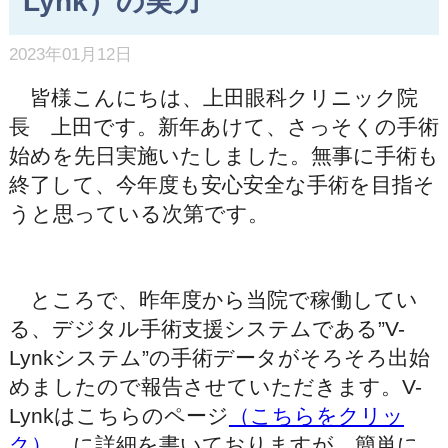
Lynk）の実力
2023年01月12日
皆様こんにちは、上田眼科クリニック院
長 上田です。新年あけて、さっそくの手術
始めを先日実施いたしました。無事に手術も
終了して、今年度も安心安全な手術を目指そ
うと思っている次第です。
ところで、昨年度から当院で稼働してい
る、デジタル手術支援システムである”V-
Lynkシステム”の手術データがそろそろ出始
めましたので報告させていただきます。V-
Lynkはこちらのページ
（こちらをクリッ
ク）
、に詳細を書いておりますが、簡単に