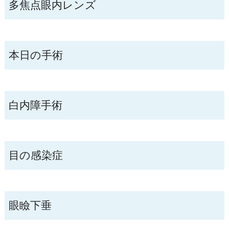
多焦点眼内レンズ
本日の手術
白内障手術
目の感染症
眼瞼下垂