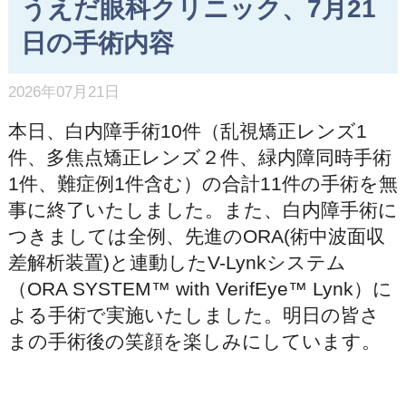
うえだ眼科クリニック、7月21
日の手術内容
2026年07月21日
本日、白内障手術10件（乱視矯正レンズ1
件、多焦点矯正レンズ２件、緑内障同時手術
1件、難症例1件含む）の合計11件の手術を無
事に終了いたしました。また、白内障手術に
つきましては全例、先進のORA(術中波面収
差解析装置)と連動したV-Lynkシステム
（ORA SYSTEM™ with VerifEye™ Lynk）に
よる手術で実施いたしました。明日の皆さ
まの手術後の笑顔を楽しみにしています。