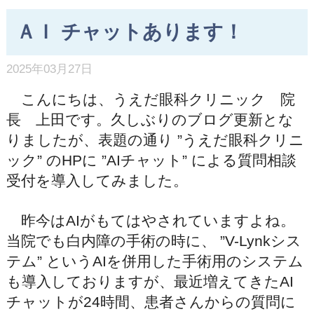
ＡＩ チャットあります！
2025年03月27日
こんにちは、うえだ眼科クリニック 院
長 上田です。久しぶりのブログ更新とな
りましたが、表題の通り ”うえだ眼科クリニ
ック” のHPに ”AIチャット” による質問相談
受付を導入してみました。
昨今はAIがもてはやされていますよね。
当院でも白内障の手術の時に、 ”V-Lynkシス
テム” というAIを併用した手術用のシステム
も導入しておりますが、最近増えてきたAI
チャットが24時間、患者さんからの質問に