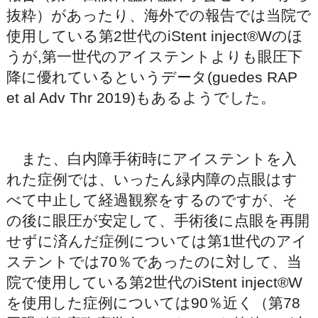
抜粋）があったり、海外での報告では当院で
使用している第2世代のiStent inject®Wのほ
うが,第一世代のアイステントよりも眼圧下
降に優れているというデータ(guedes RAP
et al Adv Thr 2019)もあるようでした。
また、白内障手術時にアイステントを入
れた症例では、いったん緑内障の点眼はす
べて中止して経過観察をするのですが、そ
の後に眼圧が安定して、手術後に点眼を再開
せずに済んだ症例については第1世代のアイ
ステントでは70％であったのに対して、当
院で使用している第2世代のiStent inject®W
を使用した症例については90％近く（第78