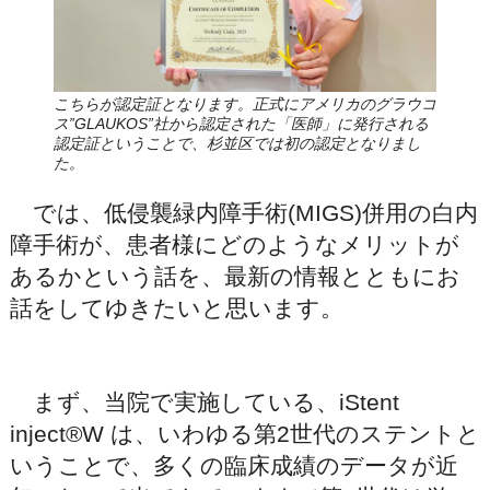
こちらが認定証となります。正式にアメリカのグラウコ
ス”GLAUKOS”社から認定された「医師」に発行される
認定証ということで、杉並区では初の認定となりまし
た。
では、低侵襲緑内障手術(MIGS)併用の白内
障手術が、患者様にどのようなメリットが
あるかという話を、最新の情報とともにお
話をしてゆきたいと思います。
まず、当院で実施している、iStent
inject®W は、いわゆる第2世代のステントと
いうことで、多くの臨床成績のデータが近