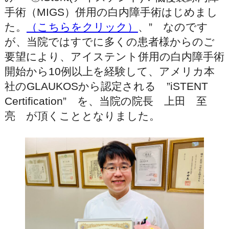
手術（MIGS）併用の白内障手術はじめまし
た。
（こちらをクリック）
、” なのです
が、当院ではすでに多くの患者様からのご
要望により、アイステント併用の白内障手術
開始から10例以上を経験して、アメリカ本
社のGLAUKOSから認定される ”iSTENT
Certification” を、当院の院長 上田 至
亮 が頂くこととなりました。