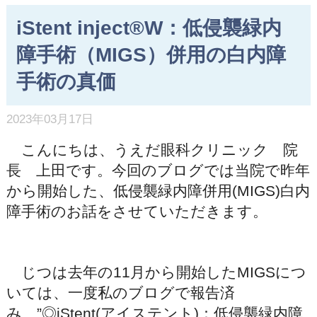
iStent inject®W：低侵襲緑内
障手術（MIGS）併用の白内障
手術の真価
2023年03月17日
こんにちは、うえだ眼科クリニック 院
長 上田です。今回のブログでは当院で昨年
から開始した、低侵襲緑内障併用(MIGS)白内
障手術のお話をさせていただきます。
じつは去年の11月から開始したMIGSにつ
いては、一度私のブログで報告済
み ”◎iStent(アイステント)：低侵襲緑内障