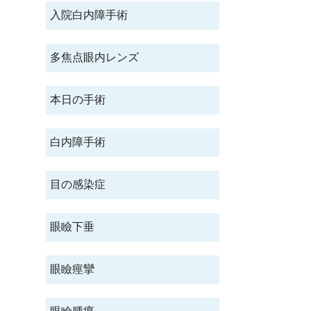
入院白内障手術
多焦点眼内レンズ
本日の手術
白内障手術
目の感染症
眼瞼下垂
眼瞼痙攣