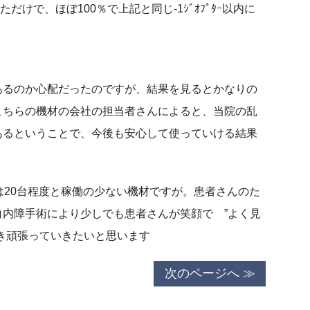
っただけで、ほぼ100％で上記と同じ-1ｼﾞｵﾌﾟﾀｰ以内に
るのか心配だったのですが、結果を見るとかなりの
こちらの機材の会社の担当者さんによると、当院の乱
あるということで、今後も安心して使っていける結果
では20台程度と稼働の少ない機材ですが。患者さんのた
内障手術により少しでも患者さんが笑顔で ”よく見
き頑張っていきたいと思います
次のページへ ≫