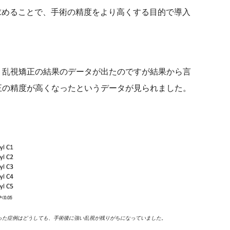
求めることで、手術の精度をより高くする目的で導入
乱視矯正の結果のデータが出たのですが結果から言
矯正の精度が高くなったというデータが見られました。
った症例はどうしても、手術後に強い乱視が残りがちになっていました。