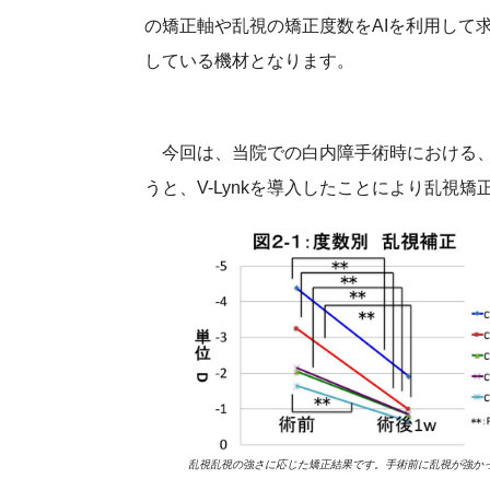
の矯正軸や乱視の矯正度数をAIを利用して
している機材となります。
今回は、当院での白内障手術時における、
うと、V-Lynkを導入したことにより乱視
乱視乱視の強さに応じた矯正結果です。手術前に乱視が強か