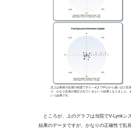
左上は術前の乱視の程度です-1～-4まで中心から遠いほど
り、かなり乱視が矯正されているという結果となりました。右の
いう結果です。
ところが、上のグラフは当院でV-Lynk
結果のデータですが、かなりの正確性で乱視