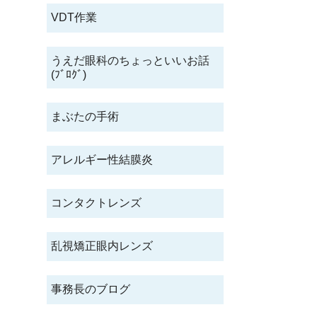
VDT作業
うえだ眼科のちょっといいお話
(ﾌﾞﾛｸﾞ)
まぶたの手術
アレルギー性結膜炎
コンタクトレンズ
乱視矯正眼内レンズ
事務長のブログ