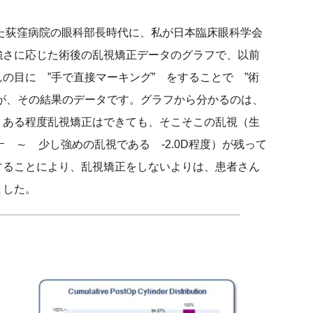
た荻窪病院の眼科部長時代に、私が日本臨床眼科学会
強さに応じた術後の乱視矯正データのグラフで、以前
の目に ”手で直接マーキング” をすることで ”術
が、その結果のデータです。グラフから分かるのは、
、ある程度乱視矯正はできても、そこそこの乱視（生
ﾟﾀｰ ～ 少し強めの乱視である -2.0D程度）が残って
することにより、乱視矯正をしないよりは、患者さん
ました。