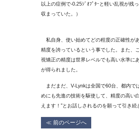
以上の症例で-0.25ｼﾞｵﾌﾟﾀｰと軽い乱視が残
収まっていた。）
私自身、使い始めてどの程度の正確性があ
精度を誇っているという事でした。また、
視矯正の精度は世界レベルでも高い水準に
が得られました。
まだまだ、V-Lynkは全国で60台、都内
めにも先進の技術を駆使して、精度の高い白
えます！”とお話しされるのを願って引き続
≪ 前のページへ