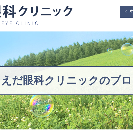
＜ 
うえだ眼科クリニックの
ブロ