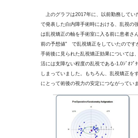
上のグラフは2017年に、以前勤務してい
で発表した白内障手術時における、乱視の
は乱視矯正の軸を手術室に入る前に患者さん
前の予想値” で乱視矯正をしていたのです
手術後に見られた乱視矯正効果については
活には支障ない程度の乱視である-1.0ｼﾞｵﾌ
しまっていました。もちろん、乱視矯正を
にとって術後の視力の安定につながってい