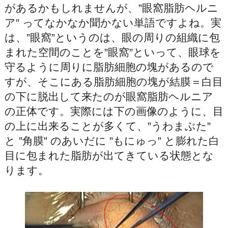
があるかもしれませんが、”眼窩脂肪ヘルニ
ア” ってなかなか聞かない単語ですよね。実
は、”眼窩”というのは、眼の周りの組織に包
まれた空間のことを”眼窩”といって、眼球を
守るように周りに脂肪細胞の塊があるので
すが、そこにある脂肪細胞の塊が結膜＝白目
の下に脱出して来たのが眼窩脂肪ヘルニア
の正体です。実際には下の画像のように、目
の上に出来ることが多くて、”うわまぶた”
と ”角膜” のあいだに ”もにゅっ” と膨れた白
目に包まれた脂肪が出てきている状態とな
ります。