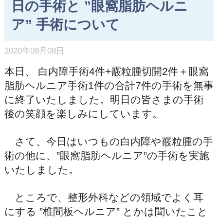
日の手術と ”眼窩脂肪ヘルニ
ア” 手術について
2020年09月08日
本日、 白内障手術4件+霰粒腫切開2件＋眼窩
脂肪ヘルニア手術1件の合計7件の手術を無事
に終了いたしました。明日の皆さまの手術
後の笑顔を楽しみにしています。
さて、今日はいつもの白内障や霰粒腫の手
術の他に、”眼窩脂肪ヘルニア”の手術を実施
いたしました。
ところで、整形外科などの領域でよく耳
にする ”椎間板ヘルニア” とかは聞いたこと