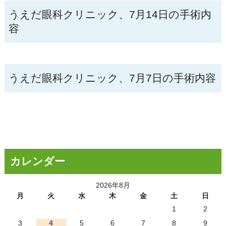
うえだ眼科クリニック、7月14日の手術内
容
うえだ眼科クリニック、7月7日の手術内容
カレンダー
2026年8月
月
火
水
木
金
土
日
1
2
3
4
5
6
7
8
9