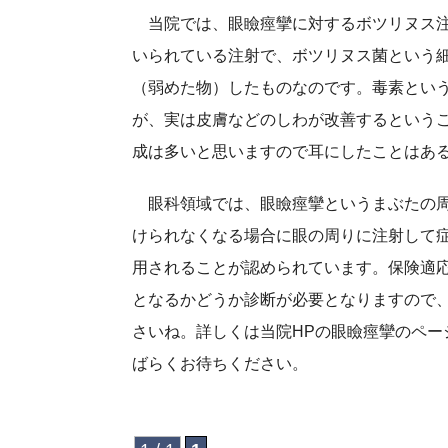
当院では、眼瞼痙攣に対するボツリヌス注
いられている注射で、ボツリヌス菌という
（弱めた物）したものなのです。毒素とい
が、実は皮膚などのしわが改善するという
成は多いと思いますので耳にしたことはあ
眼科領域では、眼瞼痙攣というまぶたの周
けられなくなる場合に眼の周りに注射して
用されることが認められています。保険適
となるかどうか診断が必要となりますので
さいね。詳しくは当院HPの眼瞼痙攣のペー
ばらくお待ちください。