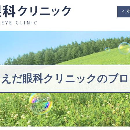
＜ 
うえだ眼科クリニックの
ブロ