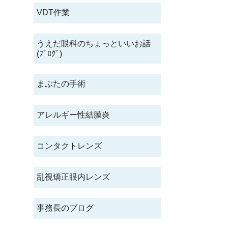
VDT作業
うえだ眼科のちょっといいお話
(ﾌﾞﾛｸﾞ)
まぶたの手術
アレルギー性結膜炎
コンタクトレンズ
乱視矯正眼内レンズ
事務長のブログ