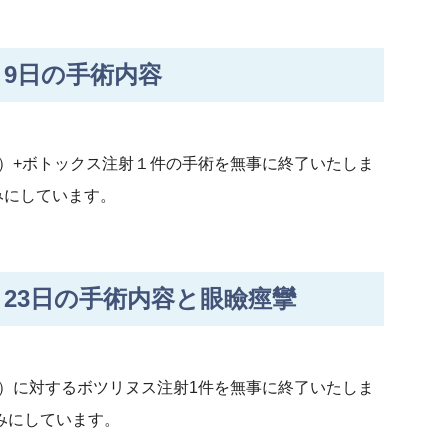
9日の手術内容
）+ボトックス注射１件の手術を無事に終了いたしま
みにしています。
23日の手術内容と眼瞼痙攣
）に対するボツリヌス注射1件を無事に終了いたしま
みにしています。