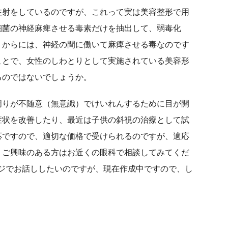
射をしているのですが、これって実は美容整形で用
細菌の神経麻痺させる毒素だけを抽出して、弱毒化
うからには、神経の間に働いて麻痺させる毒なのです
ことで、女性のしわとりとして実施されている美容形
るのではないでしょうか。
りが不随意（無意識）でけいれんするために目が開
症状を改善したり、最近は子供の斜視の治療として試
応ですので、適切な価格で受けられるのですが、適応
、ご興味のある方はお近くの眼科で相談してみてくだ
ジでお話ししたいのですが、現在作成中ですので、し