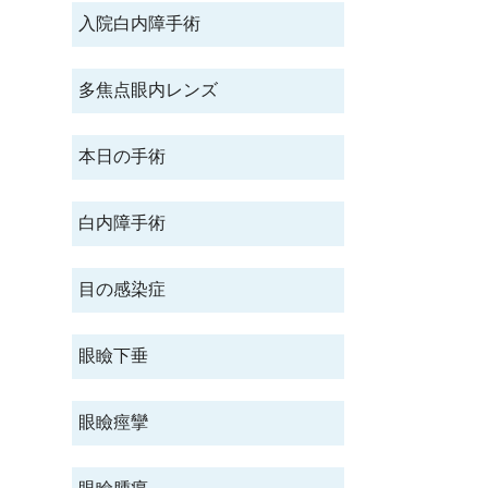
入院白内障手術
多焦点眼内レンズ
本日の手術
白内障手術
目の感染症
眼瞼下垂
眼瞼痙攣