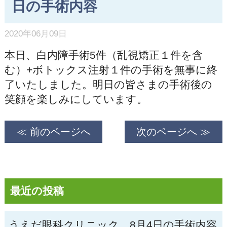
日の手術内容
2020年06月09日
本日、白内障手術5件（乱視矯正１件を含
む）+ボトックス注射１件の手術を無事に終
了いたしました。明日の皆さまの手術後の
笑顔を楽しみにしています。
≪ 前のページへ
次のページへ ≫
最近の投稿
うえだ眼科クリニック、8月4日の手術内容