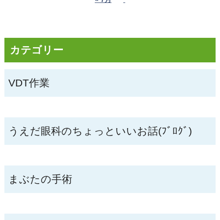
カテゴリー
VDT作業
うえだ眼科のちょっといいお話(ﾌﾞﾛｸﾞ)
まぶたの手術