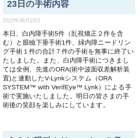
23日の手術内容
2022年08月23日
本日、白内障手術5件（乱視矯正２件を含
む）と眼瞼下垂手術1件、緑内障ニードリン
グ手術１件の合計７件の手術を無事に終了い
たしました。また、白内障手術につきまし
ては全例、先進のORA(術中波面収差解析装
置)と連動したV-Lynkシステム（ORA
SYSTEM™ with VerifEye™ Lynk）による手
術で実施いたしました。明日の皆さまの手
術後の笑顔を楽しみにしています。