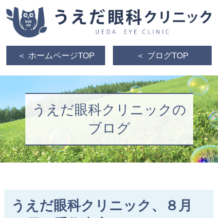
＜ ホームページTOP
＜ ブログTOP
うえだ眼科クリニックの
ブログ
うえだ眼科クリニック、８月