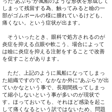
った”あぶら”が風船のような形状を形成して
しまって残留する為、触ってみると瞼の一
部がゴムボールの様に腫れているけども、
痛くない。という症状が出ます。
そういったとき、眼科で処方されるのが
炎症を抑える点眼や軟こう、場合によって
は瞼に炎症を抑える注射をすることで改善
を促すことがあります。
ただ、上記のように風船になってしまっ
た組織ですので、なかなか外に”あぶら”が出
ていかなという事で、長期間残ってしまっ
て縮小しないという事が多いのが現状で
す。ほっておいても、それほど感染を起こ
して痛くなるという訳ではないため、問題