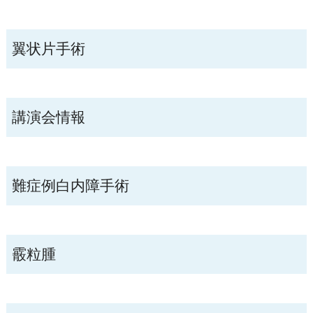
翼状片手術
講演会情報
難症例白内障手術
霰粒腫