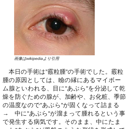
画像はwikipediaより引用
本日の手術は”霰粒腫”の手術でした。霰粒
腫の原因としては、瞼の縁にあるマイボー
ム腺といわれる、目に”あぶら”を分泌して乾
燥を防ぐための腺が、加齢や、お化粧、季節
の温度なので”あぶら”が固くなって詰まる
→ 中に”あぶら”が溜まって腫れるという事
で発生する病気です。そのまま、中にたま