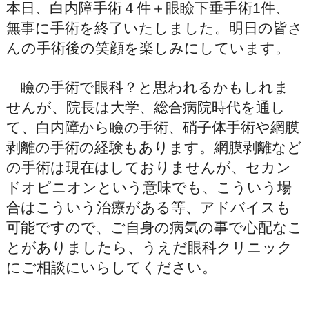
本日、白内障手術４件＋眼瞼下垂手術1件、
無事に手術を終了いたしました。明日の皆さ
んの手術後の笑顔を楽しみにしています。
瞼の手術で眼科？と思われるかもしれま
せんが、院長は大学、総合病院時代を通し
て、白内障から瞼の手術、硝子体手術や網膜
剥離の手術の経験もあります。網膜剥離など
の手術は現在はしておりませんが、セカン
ドオピニオンという意味でも、こういう場
合はこういう治療がある等、アドバイスも
可能ですので、ご自身の病気の事で心配なこ
とがありましたら、うえだ眼科クリニック
にご相談にいらしてください。