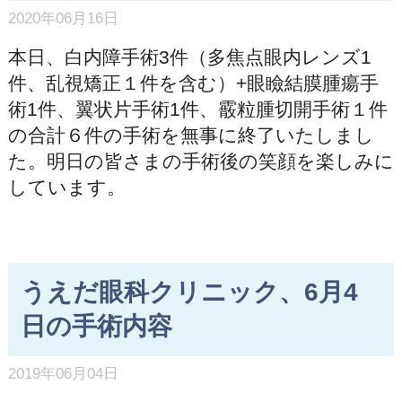
2020年06月16日
本日、白内障手術3件（多焦点眼内レンズ1
件、乱視矯正１件を含む）+眼瞼結膜腫瘍手
術1件、翼状片手術1件、霰粒腫切開手術１件
の合計６件の手術を無事に終了いたしまし
た。明日の皆さまの手術後の笑顔を楽しみに
しています。
うえだ眼科クリニック、6月4
日の手術内容
2019年06月04日