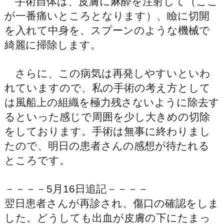
手術自体は、皮膚に麻酔を注射して（ここ
が一番痛いところとなります）、瞼に切開
を入れて中身を、スプーンのような機械で
綺麗に掃除します。
さらに、この病気は再発しやすいといわ
れていますので、私の手術の考え方として
は風船上の組織を極力残さないように除去す
るといった感じで周囲を少し大きめの切除
をしております。手術は無事に終わりまし
たので、明日の患者さんの感想が待たれる
ところです。
－－－－5月16日追記－－－－
翌日患者さんが再診され、傷口の確認をしま
した。どうしても出血が皮膚の下にたまっ