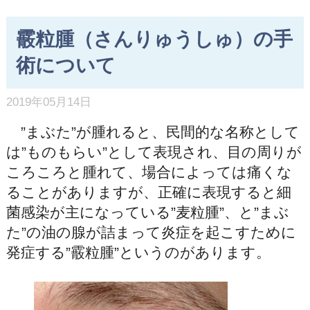
霰粒腫（さんりゅうしゅ）の手
術について
2019年05月14日
”まぶた”が腫れると、民間的な名称として
は”ものもらい”として表現され、目の周りが
ころころと腫れて、場合によっては痛くな
ることがありますが、正確に表現すると細
菌感染が主になっている”麦粒腫”、と”まぶ
た”の油の腺が詰まって炎症を起こすために
発症する”霰粒腫”というのがあります。