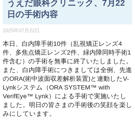
うえだ眼科クリニック、7月22
日の手術内容
2025年07月22日
本日、白内障手術10件（乱視矯正レンズ4
件、多焦点矯正レンズ2件、緑内障同時手術1
件含む）の手術を無事に終了いたしました。
また、白内障手術につきましては全例、先進
のORA(術中波面収差解析装置)と連動したV-
Lynkシステム（ORA SYSTEM™ with
VerifEye™ Lynk）による手術で実施いたし
ました。明日の皆さまの手術後の笑顔を楽し
みにしています。