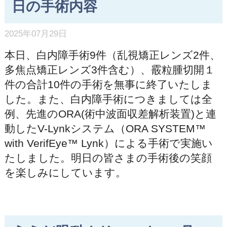
日の手術内容
2025年07月29日
本日、白内障手術9件（乱視矯正レンズ2件、
多焦点矯正レンズ3件含む）、霰粒腫切開１
件の合計10件の手術を無事に終了いたしま
した。また、白内障手術につきましては全
例、先進のORA(術中波面収差解析装置)と連
動したV-Lynkシステム（ORA SYSTEM™
with VerifEye™ Lynk）による手術で実施い
たしました。明日の皆さまの手術後の笑顔
を楽しみにしています。