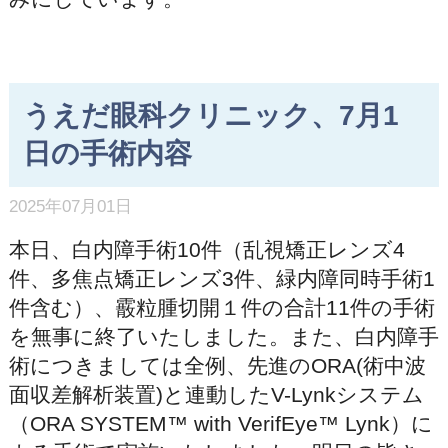
うえだ眼科クリニック、7月1
日の手術内容
2025年07月01日
本日、白内障手術10件（乱視矯正レンズ4
件、多焦点矯正レンズ3件、緑内障同時手術1
件含む）、霰粒腫切開１件の合計11件の手術
を無事に終了いたしました。また、白内障手
術につきましては全例、先進のORA(術中波
面収差解析装置)と連動したV-Lynkシステム
（ORA SYSTEM™ with VerifEye™ Lynk）に