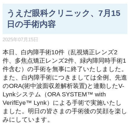
うえだ眼科クリニック、7月15
日の手術内容
2025年07月15日
本日、白内障手術10件（乱視矯正レンズ2
件、多焦点矯正レンズ2件、緑内障同時手術1
件含む）の手術を無事に終了いたしました。
また、白内障手術につきましては全例、先進
のORA(術中波面収差解析装置)と連動したV-
Lynkシステム（ORA SYSTEM™ with
VerifEye™ Lynk）による手術で実施いたし
ました。明日の皆さまの手術後の笑顔を楽し
みにしています。