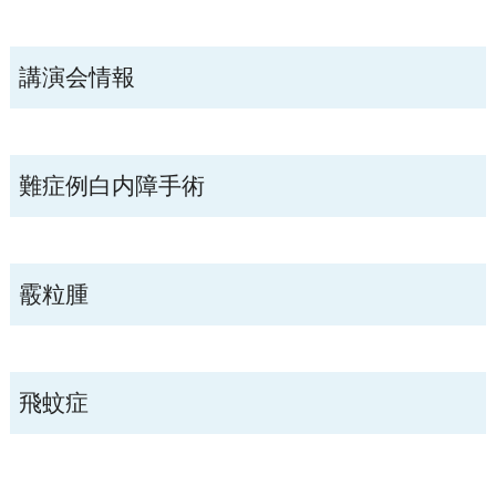
講演会情報
難症例白内障手術
霰粒腫
飛蚊症