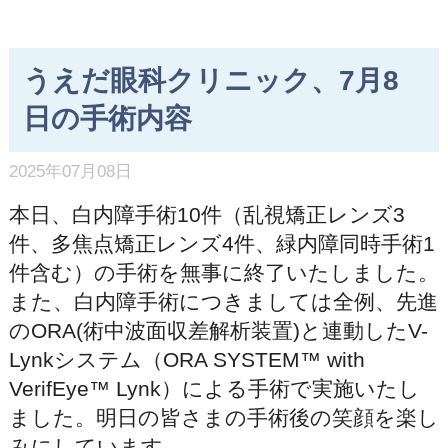
うえだ眼科クリニック、7月8
日の手術内容
2025年07月08日
本日、白内障手術10件（乱視矯正レンズ3
件、多焦点矯正レンズ4件、緑内障同時手術1
件含む）の手術を無事に終了いたしました。
また、白内障手術につきましては全例、先進
のORA(術中波面収差解析装置)と連動したV-
Lynkシステム（ORA SYSTEM™ with
VerifEye™ Lynk）による手術で実施いたし
ました。明日の皆さまの手術後の笑顔を楽し
みにしています。