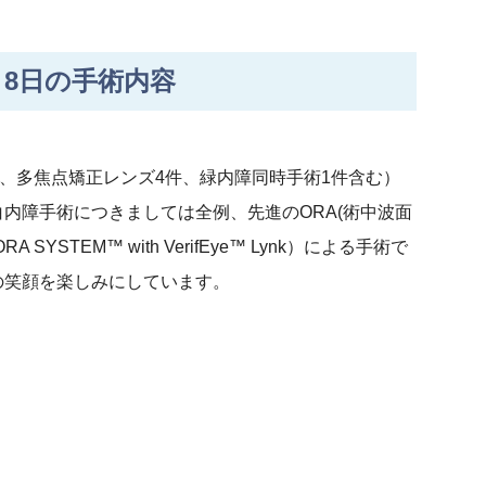
8日の手術内容
件、多焦点矯正レンズ4件、緑内障同時手術1件含む）
内障手術につきましては全例、先進のORA(術中波面
SYSTEM™ with VerifEye™ Lynk）による手術で
の笑顔を楽しみにしています。