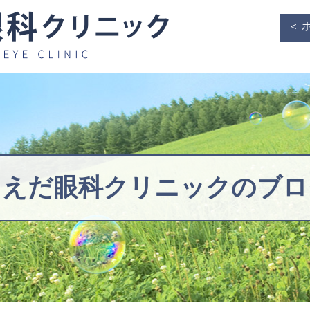
＜ 
うえだ眼科クリニックの
ブロ