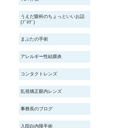
うえだ眼科のちょっといいお話
(ﾌﾞﾛｸﾞ)
まぶたの手術
アレルギー性結膜炎
コンタクトレンズ
乱視矯正眼内レンズ
事務長のブログ
入院白内障手術