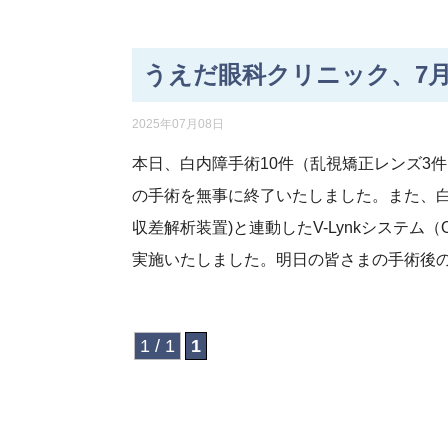
うえだ眼科クリニック、7月
2025年07月08日
本日、白内障手術10件（乱視矯正レンズ3
の手術を無事に終了いたしました。また、白
収差解析装置)と連動したV-Lynkシステム（ORA 
実施いたしました。明日の皆さまの手術後
1 / 1
1