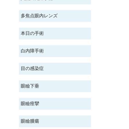
多焦点眼内レンズ
本日の手術
白内障手術
目の感染症
眼瞼下垂
眼瞼痙攣
眼瞼腫瘍