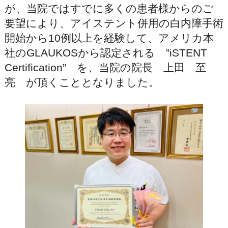
が、当院ではすでに多くの患者様からのご
要望により、アイステント併用の白内障手術
開始から10例以上を経験して、アメリカ本
社のGLAUKOSから認定される ”iSTENT
Certification” を、当院の院長 上田 至
亮 が頂くこととなりました。