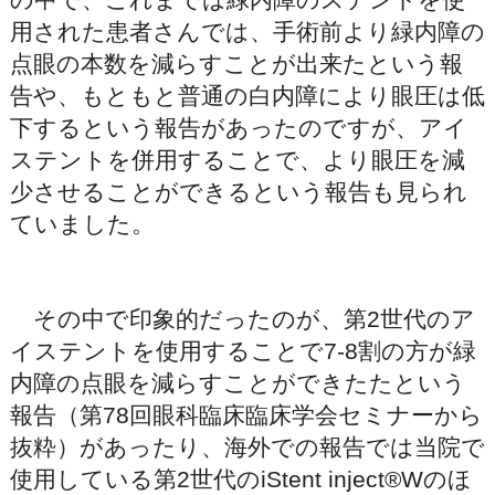
用された患者さんでは、手術前より緑内障の
点眼の本数を減らすことが出来たという報
告や、もともと普通の白内障により眼圧は低
下するという報告があったのですが、アイ
ステントを併用することで、より眼圧を減
少させることができるという報告も見られ
ていました。
その中で印象的だったのが、第2世代のア
イステントを使用することで7-8割の方が緑
内障の点眼を減らすことができたたという
報告（第78回眼科臨床臨床学会セミナーから
抜粋）があったり、海外での報告では当院で
使用している第2世代のiStent inject®Wのほ