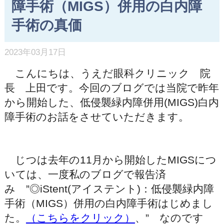
障手術（MIGS）併用の白内障
手術の真価
2023年03月17日
こんにちは、うえだ眼科クリニック 院
長 上田です。今回のブログでは当院で昨年
から開始した、低侵襲緑内障併用(MIGS)白内
障手術のお話をさせていただきます。
じつは去年の11月から開始したMIGSにつ
いては、一度私のブログで報告済
み ”◎iStent(アイステント)：低侵襲緑内障
手術（MIGS）併用の白内障手術はじめまし
た。
（こちらをクリック）
、” なのです