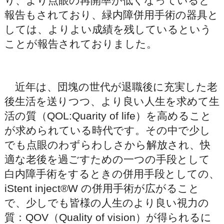
り、より点眼の再開率が低くなっていると
報告もされており、緑内障併用手術の器具と
しては、よりよい成績を残しているという
ことが報告されておりました。
近年は、団塊の世代が退職後に充実した老
後生活を送りつつ、より良い人生を求めて生
活の質（QOL:Quarity of life）を高めること
が求められている時代です。その中で少し
でも点眼のわずらわしさから解放され、快
適な老後を過ごすための一つの手段として
白内障手術をするときの併用手段としての、
iStent inject®W の併用手術が広がること
で、少しでも皆様の人生のより良い視力の
質：QOV（Quality of vision）が得られるに