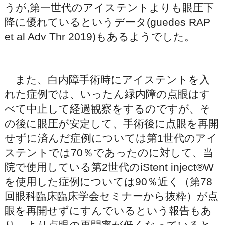
うが,第一世代のアイステントよりも眼圧下
降に優れているというデータ(guedes RAP
et al Adv Thr 2019)もあるようでした。
また、白内障手術時にアイステントを入
れた症例では、いったん緑内障の点眼はす
べて中止して経過観察をするのですが、そ
の後に眼圧が安定して、手術後に点眼を再開
せずに済んだ症例については第1世代のアイ
ステントでは70％であったのに対して、当
院で使用している第2世代のiStent inject®W
を使用した症例については90％近く（第78
回眼科臨床臨床学会セミナーから抜粋）が点
眼を再開せずにすんでいるという報告もあ