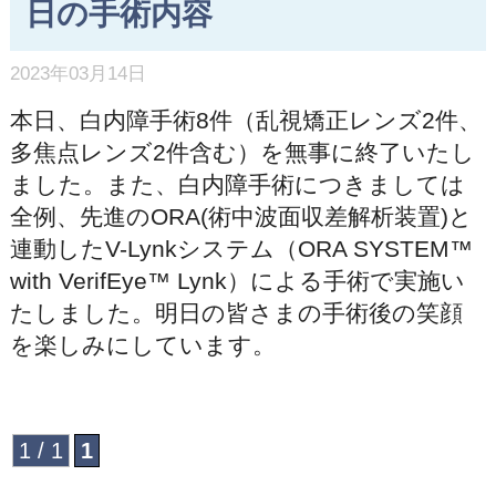
日の手術内容
2023年03月14日
本日、白内障手術8件（乱視矯正レンズ2件、
多焦点レンズ2件含む）を無事に終了いたし
ました。また、白内障手術につきましては
全例、先進のORA(術中波面収差解析装置)と
連動したV-Lynkシステム（ORA SYSTEM™
with VerifEye™ Lynk）による手術で実施い
たしました。明日の皆さまの手術後の笑顔
を楽しみにしています。
1 / 1
1