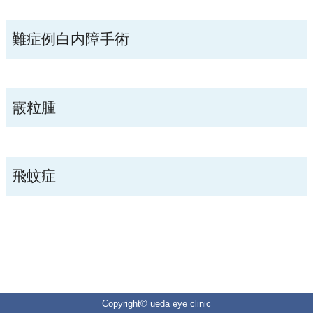
難症例白内障手術
霰粒腫
飛蚊症
Copyright© ueda eye clinic