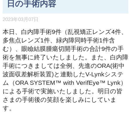
日の手術内容
2023年03月07日
本日、白内障手術9件（乱視矯正レンズ4件、
多焦点レンズ1件、緑内障同時手術1件含
む）、眼瞼結膜腫瘍切開手術の合計9件の手
術を無事に終了いたしました。また、白内障
手術につきましては全例、先進のORA(術中
波面収差解析装置)と連動したV-Lynkシステ
ム（ORA SYSTEM™ with VerifEye™ Lynk）
による手術で実施いたしました。明日の皆
さまの手術後の笑顔を楽しみにしていま
す。