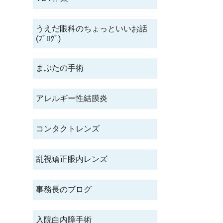
うえだ眼科のちょっといいお話
(ﾌﾞﾛｸﾞ)
まぶたの手術
アレルギー性結膜炎
コンタクトレンズ
乱視矯正眼内レンズ
事務長のブログ
入院白内障手術