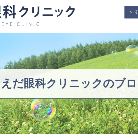
＜ 
うえだ眼科クリニックの
ブロ