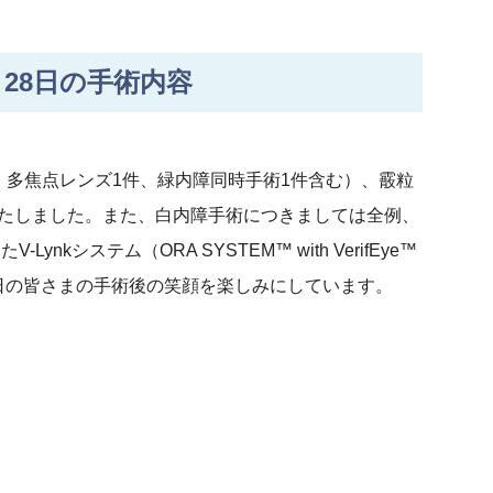
28日の手術内容
、多焦点レンズ1件、緑内障同時手術1件含む）、霰粒
いたしました。また、白内障手術につきましては全例、
nkシステム（ORA SYSTEM™ with VerifEye™
明日の皆さまの手術後の笑顔を楽しみにしています。