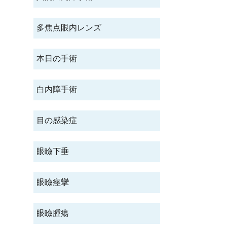
多焦点眼内レンズ
本日の手術
白内障手術
目の感染症
眼瞼下垂
眼瞼痙攣
眼瞼腫瘍