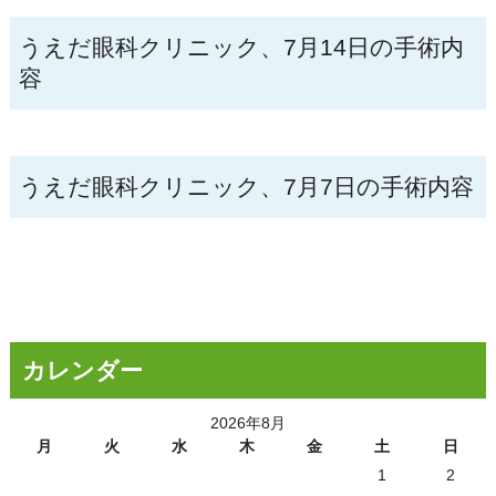
うえだ眼科クリニック、7月14日の手術内
容
うえだ眼科クリニック、7月7日の手術内容
カレンダー
2026年8月
月
火
水
木
金
土
日
1
2