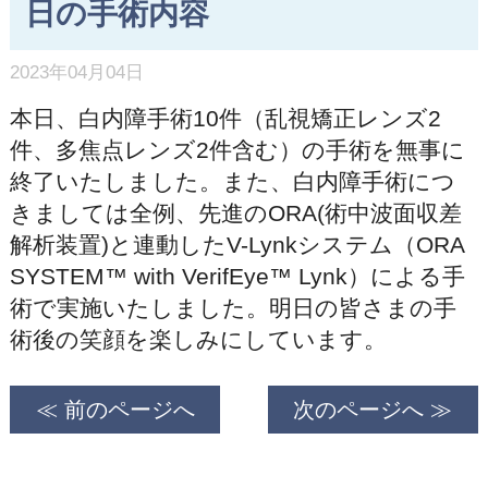
日の手術内容
2023年04月04日
本日、白内障手術10件（乱視矯正レンズ2
件、多焦点レンズ2件含む）の手術を無事に
終了いたしました。また、白内障手術につ
きましては全例、先進のORA(術中波面収差
解析装置)と連動したV-Lynkシステム（ORA
SYSTEM™ with VerifEye™ Lynk）による手
術で実施いたしました。明日の皆さまの手
術後の笑顔を楽しみにしています。
≪ 前のページへ
次のページへ ≫