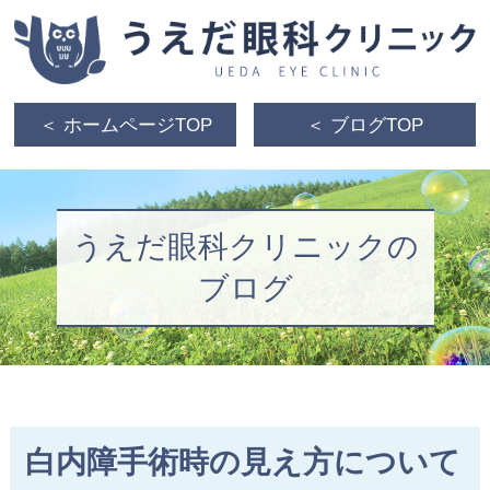
＜ ホームページTOP
＜ ブログTOP
うえだ眼科クリニックの
ブログ
白内障手術時の見え方について