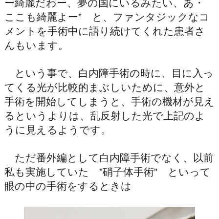
ー綺麗だわー、夢の国にいるみたい、あ・
ここも綺麗よー” と、ファンタジックなコ
メントを手術中に語り続けてくれた患者さ
んもいます。
という事で、白内障手術の時に、目に入っ
てくる光が比較的まぶしいために、意外と
手術を開始してしまうと、手術の機材が見え
るというよりは、乱反射した光で上記のよ
うに見えるようです。
ただ番外編として白内障手術でなく、以前
私も実施していた ”硝子体手術” といって
眼の中の手術をするときは