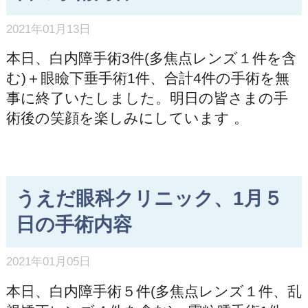
2021年01月13日
本日、白内障手術3件(多焦点レンズ１件を含
む)＋眼瞼下垂手術1件、合計4件の手術を無
事に終了いたしました。明日の皆さまの手
術後の笑顔を楽しみにしています 。
うえだ眼科クリニック、1月５
日の手術内容
2021年01月05日
本日、白内障手術５件(多焦点レンズ１件、乱