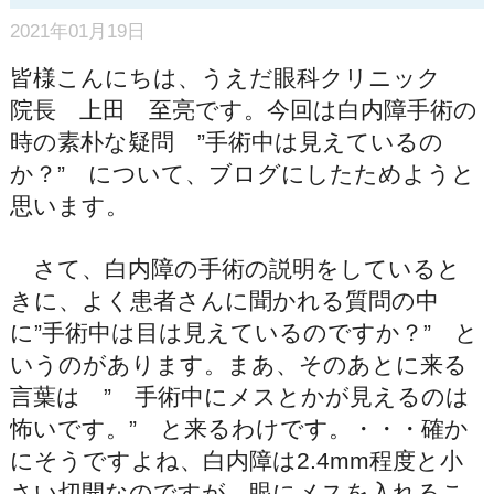
2021年01月19日
皆様こんにちは、うえだ眼科クリニック
院長 上田 至亮です。今回は白内障手術の
時の素朴な疑問 ”手術中は見えているの
か？” について、ブログにしたためようと
思います。
さて、白内障の手術の説明をしていると
きに、よく患者さんに聞かれる質問の中
に”手術中は目は見えているのですか？” と
いうのがあります。まあ、そのあとに来る
言葉は ” 手術中にメスとかが見えるのは
怖いです。” と来るわけです。・・・確か
にそうですよね、白内障は2.4mm程度と小
さい切開なのですが、眼にメスを入れるこ