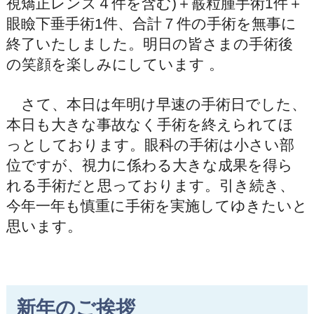
視矯正レンズ４件を含む)＋霰粒腫手術1件＋
眼瞼下垂手術1件、合計７件の手術を無事に
終了いたしました。明日の皆さまの手術後
の笑顔を楽しみにしています 。
さて、本日は年明け早速の手術日でした、
本日も大きな事故なく手術を終えられてほ
っとしております。眼科の手術は小さい部
位ですが、視力に係わる大きな成果を得ら
れる手術だと思っております。引き続き、
今年一年も慎重に手術を実施してゆきたいと
思います。
新年のご挨拶