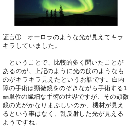
証言① オーロラのような光が見えてキラ
キラしていました。
ということで、比較的多く聞いたことが
あるのが、上記のように光の筋のようなも
のがキラキラ見えたというお話です。白内
障の手術は顕微鏡をのぞきながら手術する1
㎜単位の繊細な手術の世界ですが、その顕微
鏡の光がかなりまぶしいのか、機材が見え
るという事はなく、乱反射した光が見える
ようですね。