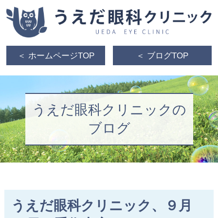
＜ ホームページTOP
＜ ブログTOP
うえだ眼科クリニックの
ブログ
うえだ眼科クリニック、９月