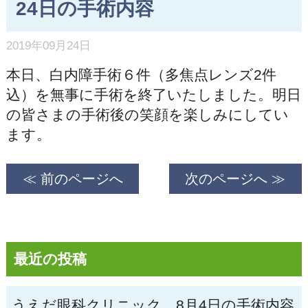
24日の手術内容
2019年09月24日
本日、白内障手術６件（多焦点レンズ2件
込）を無事に手術を終了いたしました。明日
の皆さまの手術後の笑顔を楽しみにしてい
ます。
≪ 前のページへ
次のページへ ≫
最近の投稿
うえだ眼科クリニック、8月4日の手術内容