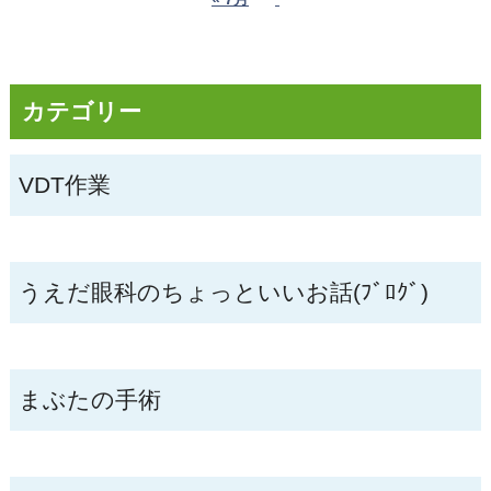
カテゴリー
VDT作業
うえだ眼科のちょっといいお話(ﾌﾞﾛｸﾞ)
まぶたの手術