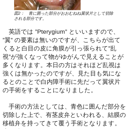
図2： 青に囲った部分がおおむねね翼状片として切除
される部分です。
英語では ”Pterygium” といいますので、
”翼” の要素は無いのですが、こちらが出て
くると白目の皮に角膜が引っ張られて”乱
視”が強くなって物がゆがんで見えることが
多くなります。本日の方はそれほど乱視は
強くは無かったのですが、見た目も気にな
るとのことで白内障手術に先だって翼状片
の手術をすることになりました。
手術の方法としては、青色に囲んだ部分を
切除した上で、有茎皮弁といわれる、結膜の
移植弁を持ってきて覆う手術となります。