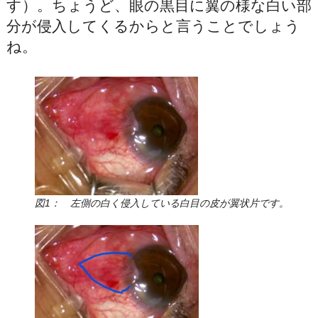
す）。ちょうど、眼の黒目に翼の様な白い部
分が侵入してくるからと言うことでしょう
ね。
図1： 左側の白く侵入している白目の皮が翼状片です。