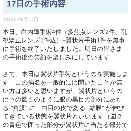
17日の手術内容
2019年09月17日
本日、白内障手術4件（多焦点レンズ2件、乱
視矯正レンズ1件込）+翼状片手術1件を無事
に手術を終了いたしました。明日の皆さま
の手術後の笑顔を楽しみにしています。
さて、本日は翼状片手術というのを実施しま
す。この病名を一般的には聞いたことが無
い方は多いと思いますが、翼状片というの
は下の図１のように眼の黒目の部分にあた
る ”角膜” に、白目の皮である ”結膜” が伸び
てきている状態を翼状片といいます（図２
の青色で囲った部分が翼状片に当たる部分で