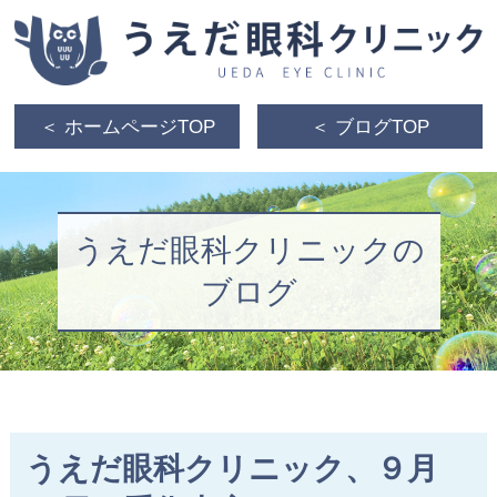
＜ ホームページTOP
＜ ブログTOP
うえだ眼科クリニックの
ブログ
うえだ眼科クリニック、９月