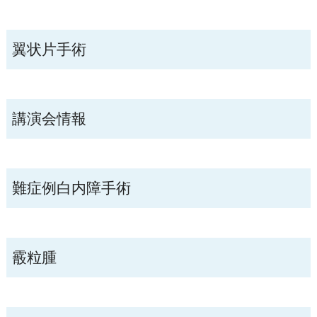
翼状片手術
講演会情報
難症例白内障手術
霰粒腫