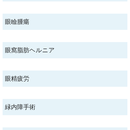
眼瞼腫瘍
眼窩脂肪ヘルニア
眼精疲労
緑内障手術