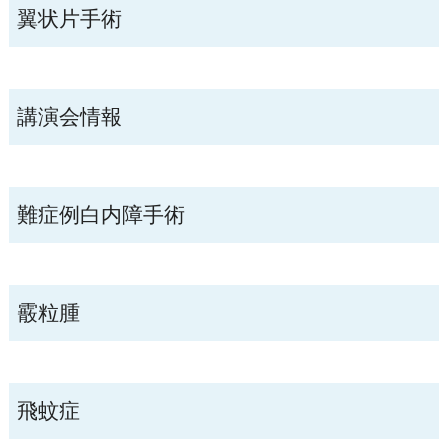
翼状片手術
講演会情報
難症例白内障手術
霰粒腫
飛蚊症