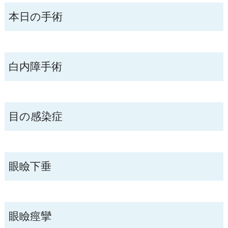
本日の手術
白内障手術
目の感染症
眼瞼下垂
眼瞼痙攣