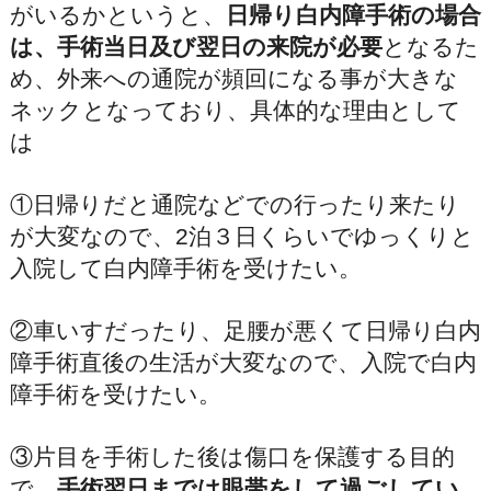
がいるかというと、
日帰り白内障手術の場合
は、手術当日及び翌日の来院が必要
となるた
め、外来への通院が頻回になる事が大きな
ネックとなっており、具体的な理由として
は
①日帰りだと通院などでの行ったり来たり
が大変なので、2泊３日くらいでゆっくりと
入院して白内障手術を受けたい。
②車いすだったり、足腰が悪くて日帰り白内
障手術直後の生活が大変なので、入院で白内
障手術を受けたい。
③片目を手術した後は傷口を保護する目的
で、
手術翌日までは眼帯をして過ごしてい