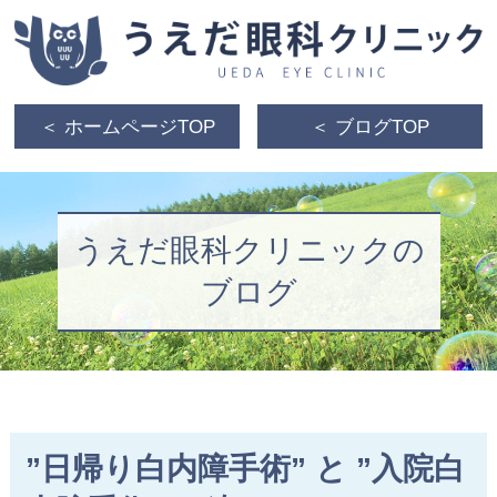
＜ ホームページTOP
＜ ブログTOP
うえだ眼科クリニックの
ブログ
”日帰り白内障手術” と ”入院白