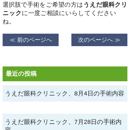
選択肢で手術をご希望の方は
うえだ眼科クリ
ニック
に一度ご相談にいらしてください
ね。
≪ 前のページへ
次のページへ ≫
最近の投稿
うえだ眼科クリニック、8月4日の手術内容
うえだ眼科クリニック、7月28日の手術内
容