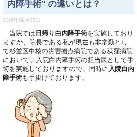
内障手術” の違いとは？
2019年09月25日
当院では
日帰り白内障手術
を実施しており
ますが、院長である私が現在も非常勤とし
て杉並区中核の災害拠点病院である荻窪病院
において、入院白内障手術の担当医として手
術を実施しておりますので、同時に
入院白内
障手術
も手掛けております。