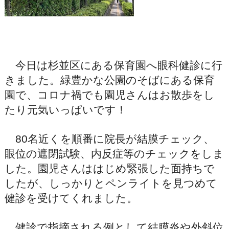
今日は杉並区にある保育園へ眼科健診に行
きました。緑豊かな公園のそばにある保育
園で、コロナ禍でも園児さんはお散歩をし
たり元気いっぱいです！
80名近くを順番に院長が結膜チェック、
眼位の遮閉試験、内反症等のチェックをしま
した。園児さんははじめ緊張した面持ちで
したが、しっかりとペンライトを見つめて
健診を受けてくれました。
健診で指摘される例として結膜炎や外斜位