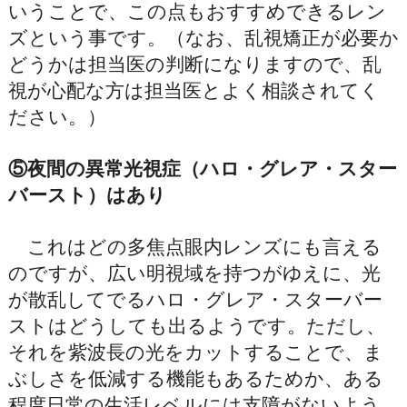
いうことで、この点もおすすめできるレン
ズという事です。（なお、乱視矯正が必要か
どうかは担当医の判断になりますので、乱
視が心配な方は担当医とよく相談されてく
ださい。）
⑤夜間の異常光視症（ハロ・グレア・スター
バースト）はあり
これはどの多焦点眼内レンズにも言える
のですが、広い明視域を持つがゆえに、光
が散乱してでるハロ・グレア・スターバー
ストはどうしても出るようです。ただし、
それを紫波長の光をカットすることで、ま
ぶしさを低減する機能もあるためか、ある
程度日常の生活レベルには支障がないよう