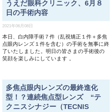
うえだ眼科クリニック、6月８
日の手術内容
2021年06月08日
本日、白内障手術７件（乱視矯正１件＋多焦
点眼内レンズ１件を含む）の手術を無事に終
了いたしました。明日の皆さまの手術後の
笑顔を楽しみにしています 。
多焦点眼内レンズの最終進化
型！？連続焦点型レンズ “テ
クニスシナジー（TECNIS