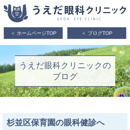
＜ ホームページTOP
＜ ブログTOP
うえだ眼科クリニックの
ブログ
杉並区保育園の眼科健診へ