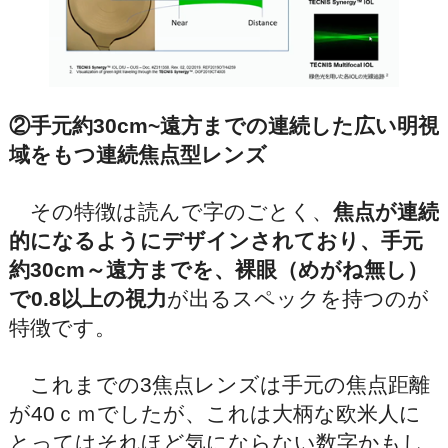
②手元約30cm~遠方までの連続した広い明視
域をもつ連続焦点型レンズ
その特徴は読んで字のごとく、
焦点が連続
的になるようにデザインされており、手元
約30cm～遠方までを、裸眼（めがね無し）
で0.8以上の視力
が出るスペックを持つのが
特徴です。
これまでの3焦点レンズは手元の焦点距離
が40ｃｍでしたが、これは大柄な欧米人に
とってはそれほど気にならない数字かもし