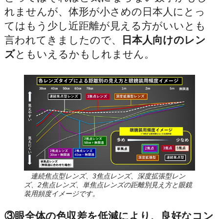
れませんが、体形が小さめの日本人にとっ
てはもう少し近距離が見える方がいいとも
言われてきましたので、
日本人向けのレン
ズ
ともいえるかもしれません。
連続焦点型レンズ、3焦点レンズ、深度拡張型レン
ズ、2焦点レンズ、単焦点レンズの距離別見え方と眼鏡
装用頻度イメージです。
③眼全体の色収差を低減により、良好なコン