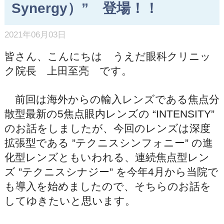
Synergy）” 登場！！
2021年06月03日
皆さん、こんにちは うえだ眼科クリニッ
ク院長 上田至亮 です。
前回は海外からの輸入レンズである焦点分
散型最新の5焦点眼内レンズの “INTENSITY”
のお話をしましたが、今回のレンズは深度
拡張型である ”テクニスシンフォニー” の進
化型レンズともいわれる、連続焦点型レン
ズ ”テクニスシナジー” を今年4月から当院で
も導入を始めましたので、そちらのお話を
してゆきたいと思います。