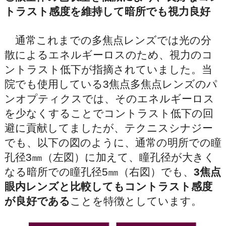
トラスト感度を維持して暗所でも視力良好
通常これまでの多焦点レンズでは光の分
散によるエネルギーロスのため、視力のコ
ントラスト低下が指摘されていました。当
院でも使用している3焦点多焦点レンズのパ
ンオプティクスでは、そのエネルギーロス
を少なくすることでコントラスト低下の回
避に貢献してましたが、テクニスシナジー
でも、以下の図のように、通常の明所での瞳
孔径3㎜（左図）に加えて、瞳孔径が大きく
なる暗所での瞳孔径5㎜（右図）でも、
3焦点
眼内レンズと比較してもコントラスト感度
が良好である
ことを特徴としています。