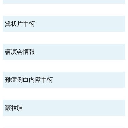
翼状片手術
講演会情報
難症例白内障手術
霰粒腫