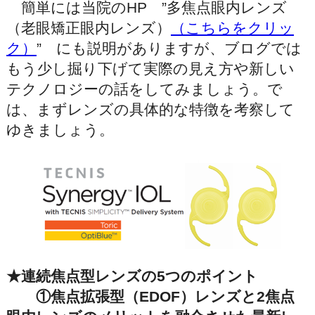
簡単には当院のHP ”多焦点眼内レンズ
（老眼矯正眼内レンズ）
（こちらをクリッ
ク）
” にも説明がありますが、ブログでは
もう少し掘り下げて実際の見え方や新しい
テクノロジーの話をしてみましょう。で
は、まずレンズの具体的な特徴を考察して
ゆきましょう。
★連続焦点型レンズの5つのポイント
①焦点拡張型（EDOF）レンズと2焦点