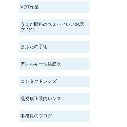
VDT作業
うえだ眼科のちょっといいお話
(ﾌﾞﾛｸﾞ)
まぶたの手術
アレルギー性結膜炎
コンタクトレンズ
乱視矯正眼内レンズ
事務長のブログ