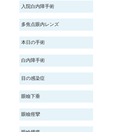
入院白内障手術
多焦点眼内レンズ
本日の手術
白内障手術
目の感染症
眼瞼下垂
眼瞼痙攣