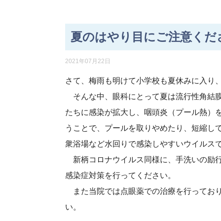
夏のはやり目にご注意くだ
2021年07月22日
さて、梅雨も明けて小学校も夏休みに入り
そんな中、眼科にとって夏は流行性角結膜
たちに感染が拡大し、咽頭炎（プール熱）
うことで、プールを取りやめたり、短縮し
衆浴場など水回りで感染しやすいウイルス
新柄コロナウイルス同様に、手洗いの励行
感染症対策を行ってください。
また当院では点眼薬での治療を行っており
い。