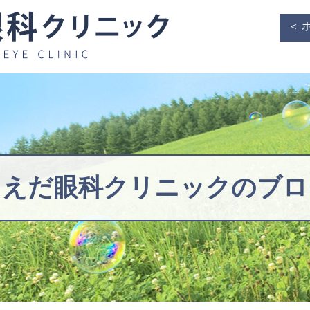
＜ 
うえだ眼科クリニックの
ブロ