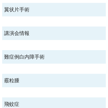
翼状片手術
講演会情報
難症例白内障手術
霰粒腫
飛蚊症