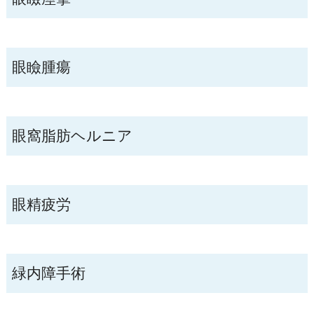
眼瞼腫瘍
眼窩脂肪ヘルニア
眼精疲労
緑内障手術