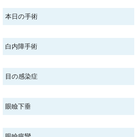
本日の手術
白内障手術
目の感染症
眼瞼下垂
眼瞼痙攣