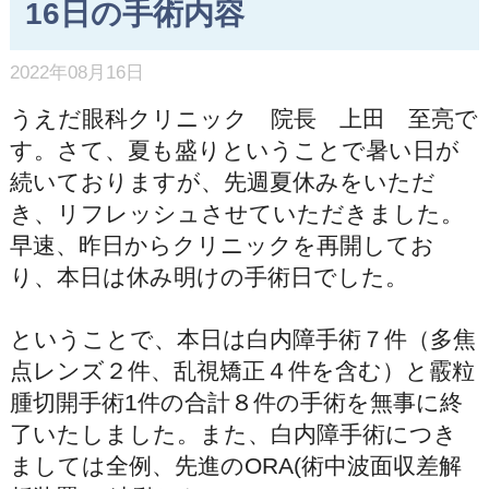
16日の手術内容
2022年08月16日
うえだ眼科クリニック 院長 上田 至亮で
す。さて、夏も盛りということで暑い日が
続いておりますが、先週夏休みをいただ
き、リフレッシュさせていただきました。
早速、昨日からクリニックを再開してお
り、本日は休み明けの手術日でした。
ということで、本日は白内障手術７件（多焦
点レンズ２件、乱視矯正４件を含む）と霰粒
腫切開手術1件の合計８件の手術を無事に終
了いたしました。また、白内障手術につき
ましては全例、先進のORA(術中波面収差解