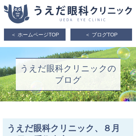
＜ ホームページTOP
＜ ブログTOP
うえだ眼科クリニックの
ブログ
うえだ眼科クリニック、８月