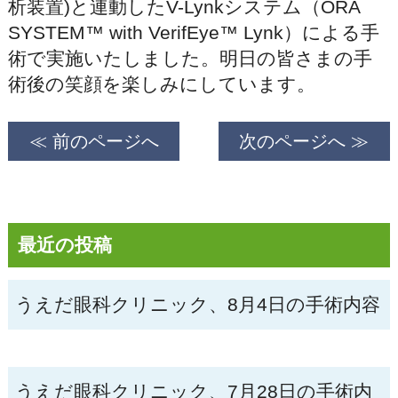
析装置)と連動したV-Lynkシステム（ORA
SYSTEM™ with VerifEye™ Lynk）による手
術で実施いたしました。明日の皆さまの手
術後の笑顔を楽しみにしています。
≪ 前のページへ
次のページへ ≫
最近の投稿
うえだ眼科クリニック、8月4日の手術内容
うえだ眼科クリニック、7月28日の手術内