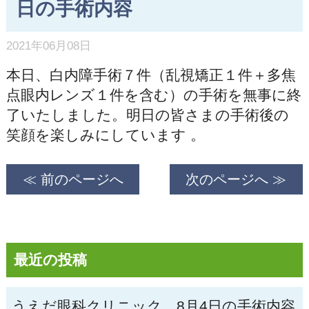
日の手術内容
2021年06月08日
本日、白内障手術７件（乱視矯正１件＋多焦
点眼内レンズ１件を含む）の手術を無事に終
了いたしました。明日の皆さまの手術後の
笑顔を楽しみにしています 。
≪ 前のページへ
次のページへ ≫
最近の投稿
うえだ眼科クリニック、8月4日の手術内容