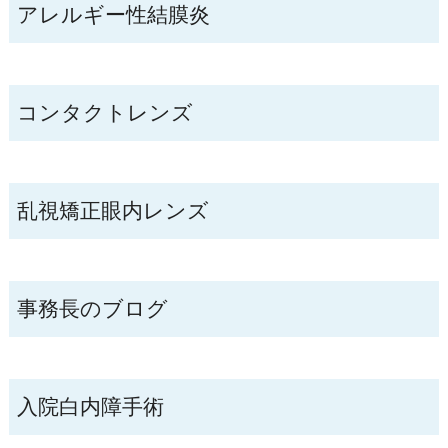
アレルギー性結膜炎
コンタクトレンズ
乱視矯正眼内レンズ
事務長のブログ
入院白内障手術