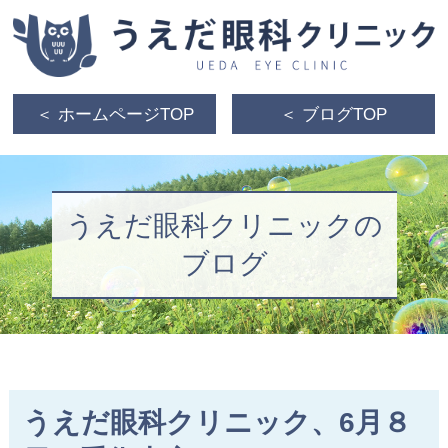
＜ ホームページTOP
＜ ブログTOP
うえだ眼科クリニックの
ブログ
うえだ眼科クリニック、6月８