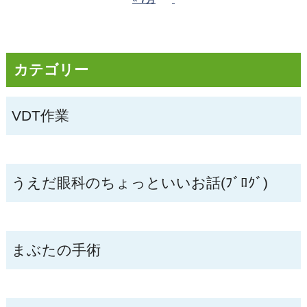
カテゴリー
VDT作業
うえだ眼科のちょっといいお話(ﾌﾞﾛｸﾞ)
まぶたの手術