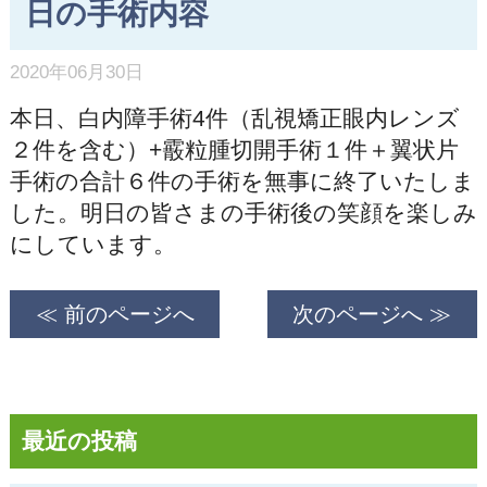
日の手術内容
2020年06月30日
本日、白内障手術4件（乱視矯正眼内レンズ
２件を含む）+霰粒腫切開手術１件＋翼状片
手術の合計６件の手術を無事に終了いたしま
した。明日の皆さまの手術後の笑顔を楽しみ
にしています。
≪ 前のページへ
次のページへ ≫
最近の投稿