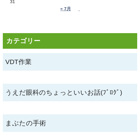
31
« 7月
カテゴリー
VDT作業
うえだ眼科のちょっといいお話(ﾌﾞﾛｸﾞ)
まぶたの手術