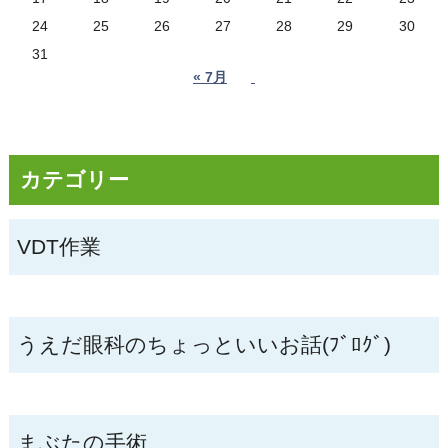
24
25
26
27
28
29
30
31
« 7月
カテゴリー
VDT作業
うえだ眼科のちょっといいお話(ﾌﾞﾛｸﾞ)
まぶたの手術