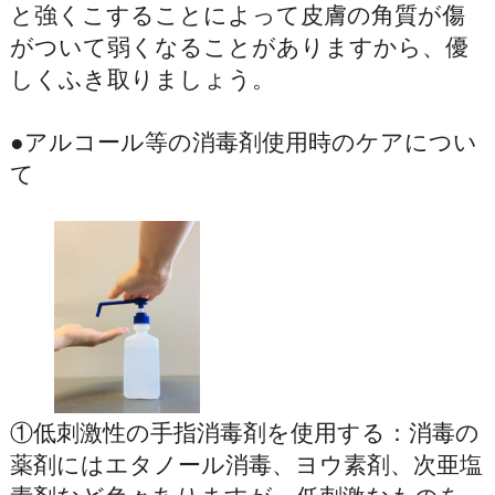
と強くこすることによって皮膚の角質が傷
がついて弱くなることがありますから、優
しくふき取りましょう。
●アルコール等の消毒剤使用時のケアについ
て
①低刺激性の手指消毒剤を使用する：消毒の
薬剤にはエタノール消毒、ヨウ素剤、次亜塩