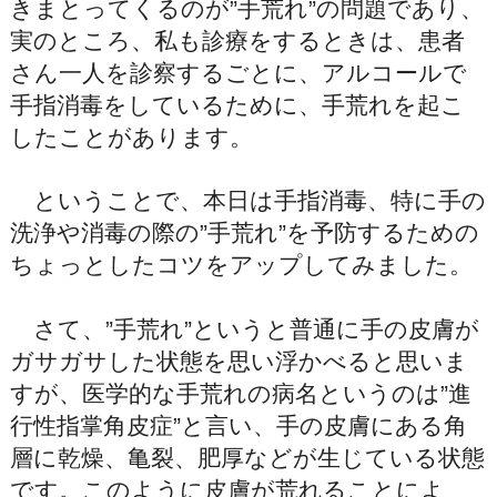
きまとってくるのが”手荒れ”の問題であり、
実のところ、私も診療をするときは、患者
さん一人を診察するごとに、アルコールで
手指消毒をしているために、手荒れを起こ
したことがあります。
ということで、本日は手指消毒、特に手の
洗浄や消毒の際の”手荒れ”を予防するための
ちょっとしたコツをアップしてみました。
さて、”手荒れ”というと普通に手の皮膚が
ガサガサした状態を思い浮かべると思いま
すが、医学的な手荒れの病名というのは”進
行性指掌角皮症”と言い、手の皮膚にある角
層に乾燥、亀裂、肥厚などが生じている状態
です。このように皮膚が荒れることによ