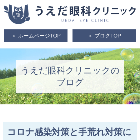
＜ ホームページTOP
＜ ブログTOP
うえだ眼科クリニックの
ブログ
コロナ感染対策と手荒れ対策に