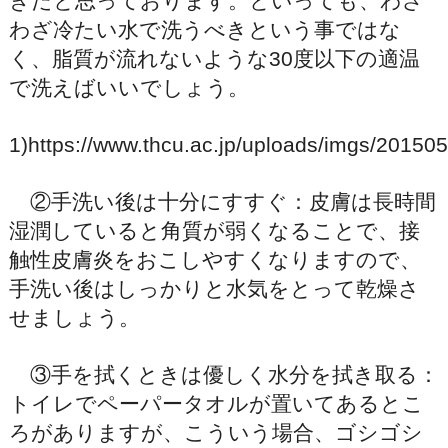
きだと思っております。といっても、わざ
わざ冷たい水で洗うべきという事ではな
く、脂質が流れないような30度以下の適温
で洗えばいいでしょう。
1)https://www.thcu.ac.jp/uploads/imgs/20150
②手洗い後は十分にすすぐ：皮膚は長時間
湿潤していると角質が弱くなることで、接
触性皮膚炎をおこしやすくなりますので、
手洗い後はしっかりと水気をとって乾燥さ
せましょう。
③手を拭くときは優しく水分を拭き取る：
トイレでペーパータオルが置いてあるとこ
ろがありますが、こういう場合、ゴシゴシ