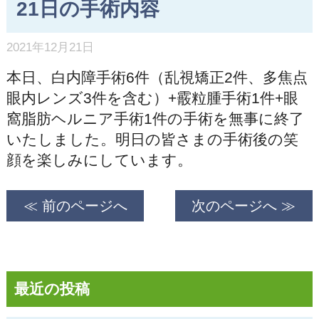
21日の手術内容
2021年12月21日
本日、白内障手術6件（乱視矯正2件、多焦点
眼内レンズ3件を含む）+霰粒腫手術1件+眼
窩脂肪ヘルニア手術1件の手術を無事に終了
いたしました。明日の皆さまの手術後の笑
顔を楽しみにしています。
≪ 前のページへ
次のページへ ≫
最近の投稿