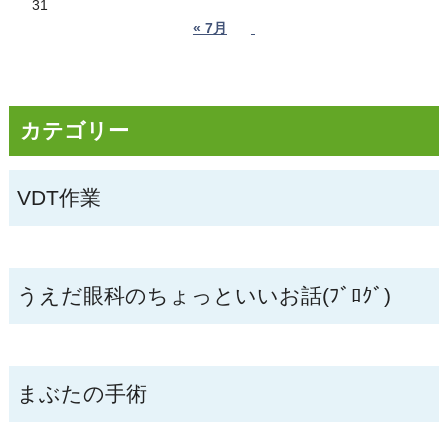
31
« 7月
カテゴリー
VDT作業
うえだ眼科のちょっといいお話(ﾌﾞﾛｸﾞ)
まぶたの手術