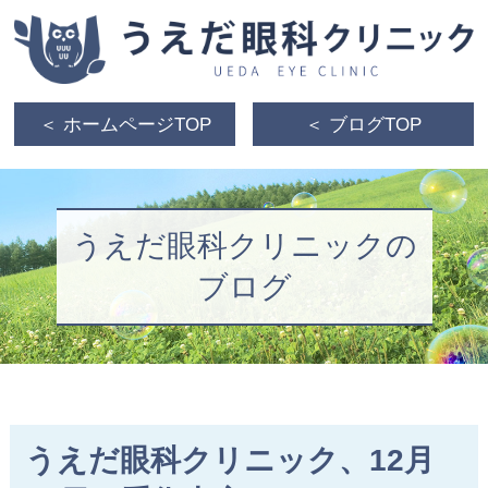
＜ ホームページTOP
＜ ブログTOP
うえだ眼科クリニックの
ブログ
うえだ眼科クリニック、12月