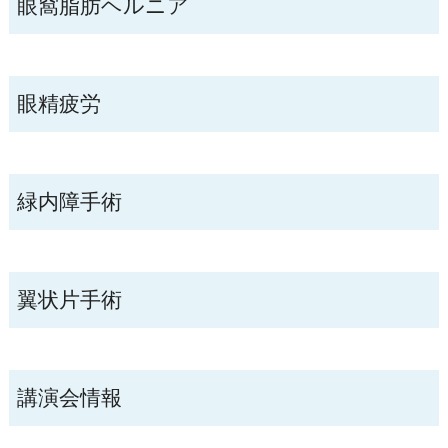
眼窩脂肪ヘルニア
眼精疲労
緑内障手術
翼状片手術
講演会情報