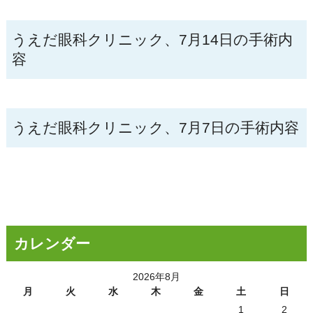
うえだ眼科クリニック、7月14日の手術内
容
うえだ眼科クリニック、7月7日の手術内容
カレンダー
2026年8月
月
火
水
木
金
土
日
1
2