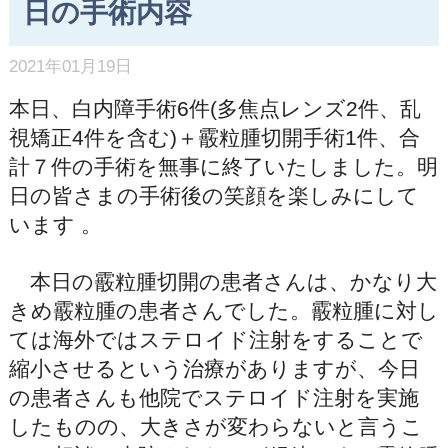
日の手術内容
2021年01月19日
本日、白内障手術6件(多焦点レンズ2件、乱
視矯正4件を含む)＋霰粒腫切開手術1件、合
計７件の手術を無事に終了いたしました。明
日の皆さまの手術後の笑顔を楽しみにして
います 。
本日の霰粒腫切開の患者さんは、かなり大
きめ霰粒腫の患者さんでした。霰粒腫に対し
ては海外ではステロイド注射をすることで
縮小させるという治療がありますが、今日
の患者さんも他院でステロイド注射を実施
したものの、大きさが変わらないと言うこ