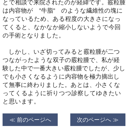
とで相談で来院されたのが経緯です。霰粒腫
は内容物が ”牛脂” のような繊維性の塊に
なっているため、ある程度の大きさになっ
てくると、なかなか縮小しないようで今回
の手術となりました。
しかし、いざ切ってみると霰粒腫が二つ
つながったような双子の霰粒腫で、私が経
験した中で一番大きい霰粒腫でしたが、少し
でも小さくなるように内容物を極力摘出し
て無事に終わりました。あとは、小さくな
ってくるように祈りつつ診察してゆきたい
と思います。
≪ 前のページへ
次のページへ ≫