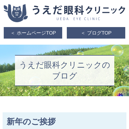
＜ ホームページTOP
＜ ブログTOP
うえだ眼科クリニックの
ブログ
新年のご挨拶