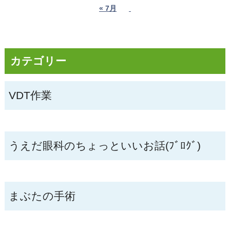
« 7月
カテゴリー
VDT作業
うえだ眼科のちょっといいお話(ﾌﾞﾛｸﾞ)
まぶたの手術