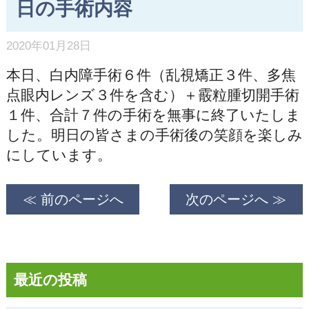
日の手術内容
2020年01月28日
本日、白内障手術６件（乱視矯正３件、多焦
点眼内レンズ３件を含む）＋霰粒腫切開手術
１件、合計７件の手術を無事に終了いたしま
した。明日の皆さまの手術後の笑顔を楽しみ
にしています。
≪ 前のページへ
次のページへ ≫
最近の投稿