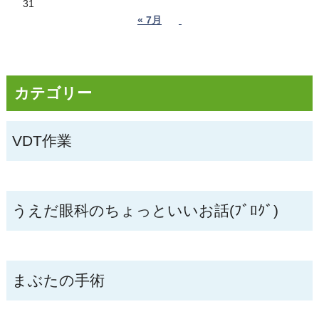
31
« 7月
カテゴリー
VDT作業
うえだ眼科のちょっといいお話(ﾌﾞﾛｸﾞ)
まぶたの手術