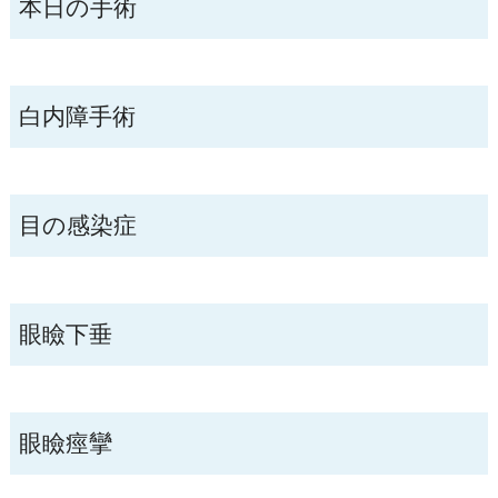
本日の手術
白内障手術
目の感染症
眼瞼下垂
眼瞼痙攣