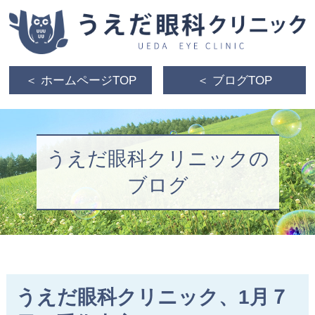
＜ ホームページTOP
＜ ブログTOP
うえだ眼科クリニックの
ブログ
うえだ眼科クリニック、1月７