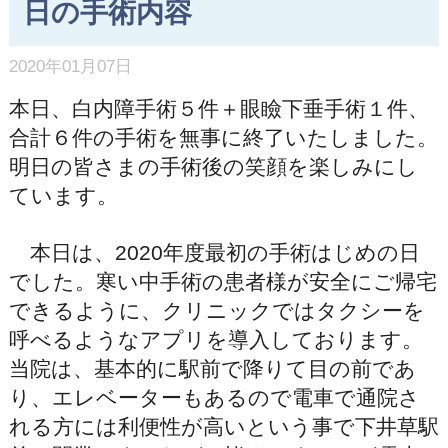
日の手術内容
2020年01月07日
本日、白内障手術５件＋眼瞼下垂手術１件、
合計６件の手術を無事に終了いたしました。
明日の皆さまの手術後の笑顔を楽しみにし
ています。
本日は、2020年度最初の手術はじめの日
でした。寒い中手術の患者様が安全にご帰宅
できるように、クリニックではタクシーを
呼べるようなアプリを導入しております。
当院は、基本的に駅前で降りて目の前であ
り、エレベーターもあるので電車で通院さ
れる方には利便性が高いという事で下井草駅