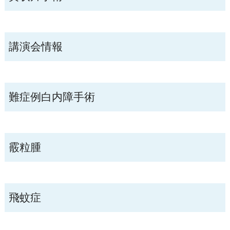
講演会情報
難症例白内障手術
霰粒腫
飛蚊症