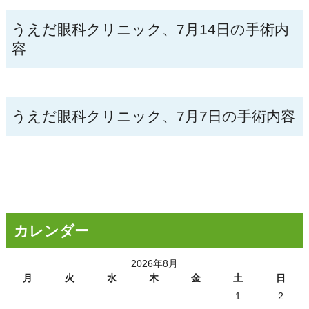
うえだ眼科クリニック、7月14日の手術内
容
うえだ眼科クリニック、7月7日の手術内容
カレンダー
2026年8月
月
火
水
木
金
土
日
1
2