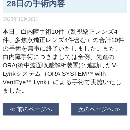
28日の手術内容
2025年10月28日
本日、白内障手術10件（乱視矯正レンズ4
件、多焦点矯正レンズ4件含む）の合計10件
の手術を無事に終了いたしました。また、
白内障手術につきましては全例、先進の
ORA(術中波面収差解析装置)と連動したV-
Lynkシステム（ORA SYSTEM™ with
VerifEye™ Lynk）による手術で実施いたし
ました。
≪ 前のページへ
次のページへ ≫