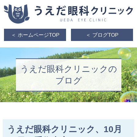
＜ ホームページTOP
＜ ブログTOP
うえだ眼科クリニックの
ブログ
うえだ眼科クリニック、10月