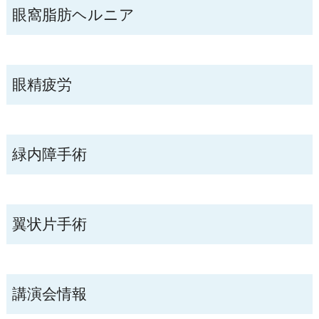
眼窩脂肪ヘルニア
眼精疲労
緑内障手術
翼状片手術
講演会情報