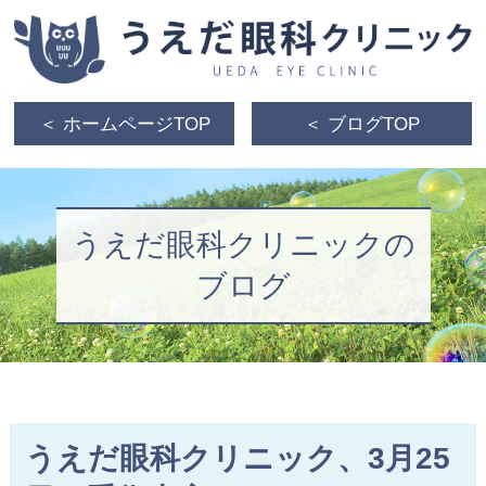
＜ ホームページTOP
＜ ブログTOP
うえだ眼科クリニックの
ブログ
うえだ眼科クリニック、3月25