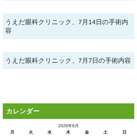
うえだ眼科クリニック、7月14日の手術内
容
うえだ眼科クリニック、7月7日の手術内容
カレンダー
2026年8月
月
火
水
木
金
土
日