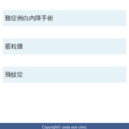
難症例白内障手術
霰粒腫
飛蚊症
Copyright© ueda eye clinic