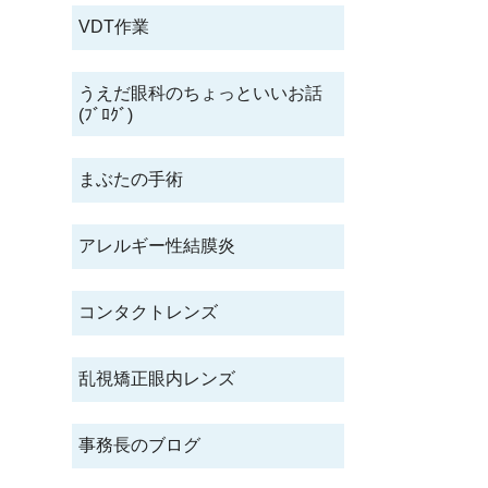
VDT作業
うえだ眼科のちょっといいお話
(ﾌﾞﾛｸﾞ)
まぶたの手術
アレルギー性結膜炎
コンタクトレンズ
乱視矯正眼内レンズ
事務長のブログ