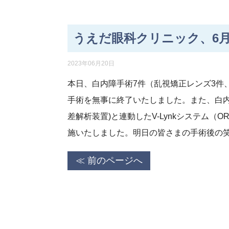
うえだ眼科クリニック、6月
2023年06月20日
本日、白内障手術7件（乱視矯正レンズ3件
手術を無事に終了いたしました。また、白内
差解析装置)と連動したV-Lynkシステム（ORA S
施いたしました。明日の皆さまの手術後の
≪ 前のページへ