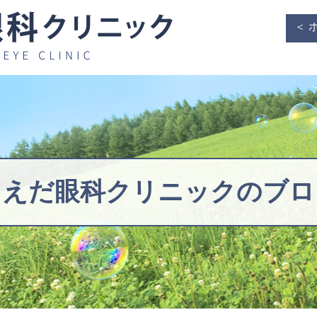
＜ 
うえだ眼科クリニックの
ブロ