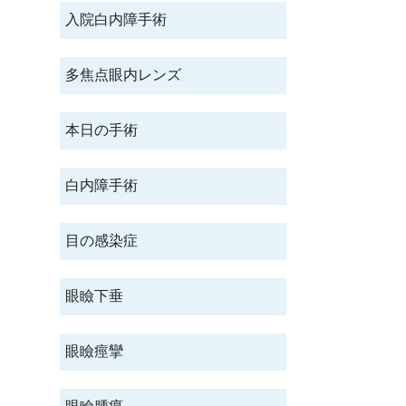
入院白内障手術
多焦点眼内レンズ
本日の手術
白内障手術
目の感染症
眼瞼下垂
眼瞼痙攣