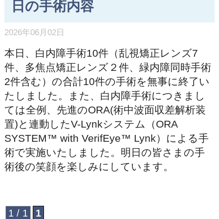
日の手術内容
2026年06月02日
本日、白内障手術10件（乱視矯正レンズ7
件、多焦点矯正レンズ２件、緑内障同時手術
2件含む）の合計10件の手術を無事に終了い
たしました。また、白内障手術につきまし
ては全例、先進のORA(術中波面収差解析装
置)と連動したV-Lynkシステム（ORA
SYSTEM™ with VerifEye™ Lynk）による手
術で実施いたしました。明日の皆さまの手
術後の笑顔を楽しみにしています。
1 / 1
1