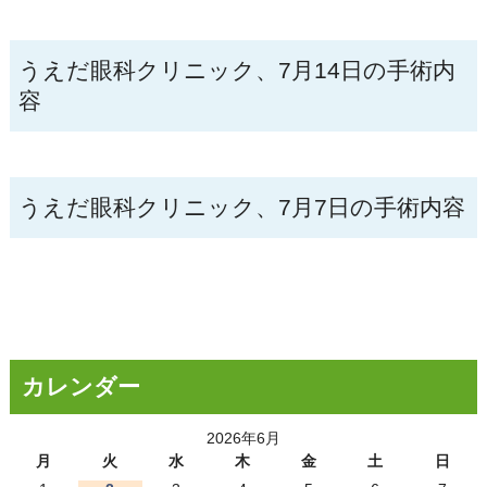
うえだ眼科クリニック、7月14日の手術内
容
うえだ眼科クリニック、7月7日の手術内容
カレンダー
2026年6月
月
火
水
木
金
土
日