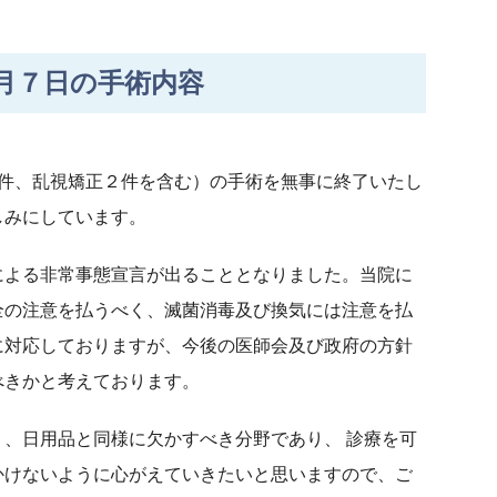
月７日の手術内容
１件、乱視矯正２件を含む）の手術を無事に終了いたし
しみにしています。
による非常事態宣言が出ることとなりました。当院に
全の注意を払うべく、滅菌消毒及び換気には注意を払
に対応しておりますが、今後の医師会及び政府の方針
べきかと考えております。
、日用品と同様に欠かすべき分野であり、 診療を可
かけないように心がえていきたいと思いますので、ご