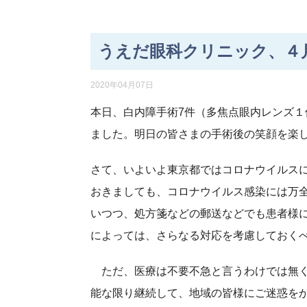
うえだ眼科クリニック、４
2020年04月07日
本日、白内障手術7件（多焦点眼内レンズ
ました。明日の皆さまの手術後の笑顔を楽
さて、いよいよ東京都ではコロナウイルス
おきましても、コロナウイルス感染には万
いつつ、処方箋などの郵送などでも患者様
によっては、さらなる対応を考慮しておく
ただ、医療は不要不急と言うわけでは無く
能な限り継続して、地域の皆様にご迷惑を