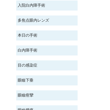
入院白内障手術
多焦点眼内レンズ
本日の手術
白内障手術
目の感染症
眼瞼下垂
眼瞼痙攣