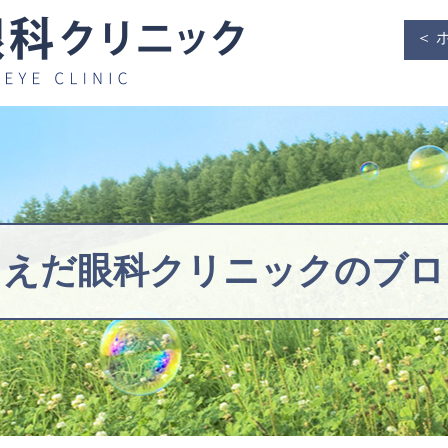
＜ 
うえだ眼科クリニックの
ブロ