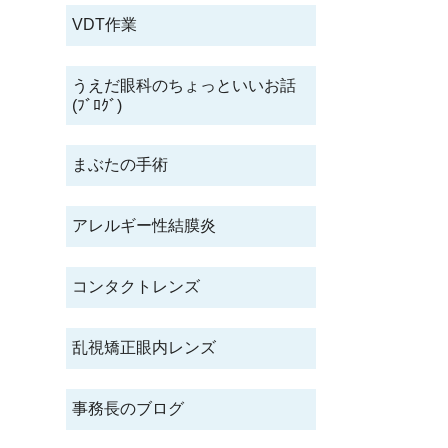
VDT作業
うえだ眼科のちょっといいお話
(ﾌﾞﾛｸﾞ)
まぶたの手術
アレルギー性結膜炎
コンタクトレンズ
乱視矯正眼内レンズ
事務長のブログ