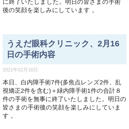
に終了いたしました。明日の皆さまの手術
後の笑顔を楽しみにしています 。
うえだ眼科クリニック、2月16
日の手術内容
2021年02月16日
本日、白内障手術7件(多焦点レンズ2件、乱
視矯正2件を含む)＋緑内障手術1件の合計８
件の手術を無事に終了いたしました。明日の
皆さまの手術後の笑顔を楽しみにしていま
す 。