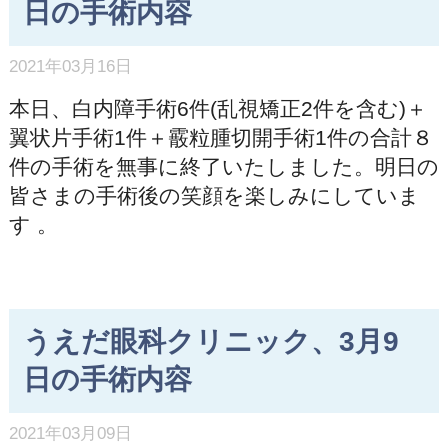
日の手術内容
2021年03月16日
本日、白内障手術6件(乱視矯正2件を含む)＋
翼状片手術1件＋霰粒腫切開手術1件の合計８
件の手術を無事に終了いたしました。明日の
皆さまの手術後の笑顔を楽しみにしていま
す 。
うえだ眼科クリニック、3月9
日の手術内容
2021年03月09日