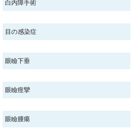
白内障手術
目の感染症
眼瞼下垂
眼瞼痙攣
眼瞼腫瘍