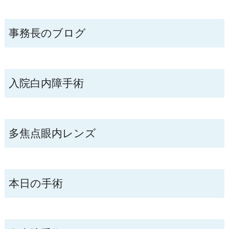
事務長のブログ
入院白内障手術
多焦点眼内レンズ
本日の手術