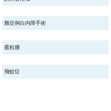
難症例白内障手術
霰粒腫
飛蚊症