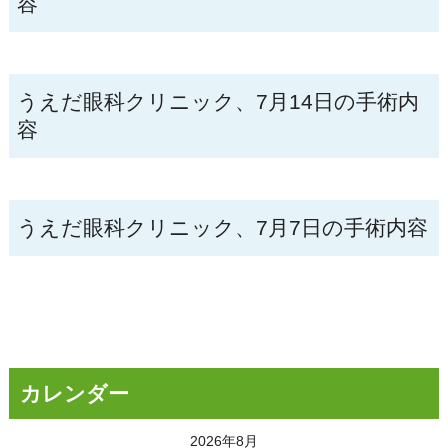
容
うえだ眼科クリニック、7月14日の手術内
容
うえだ眼科クリニック、7月7日の手術内容
カレンダー
2026年8月