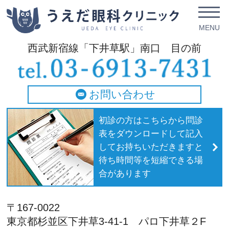
西武新宿線「下井草駅」南口 目の前
お問い合わせ
初診の方はこちらから問診
表をダウンロードして記入
してお持ちいただきますと
待ち時間等を短縮できる場
合があります
〒167-0022
東京都杉並区下井草3-41-1 パロ下井草２F