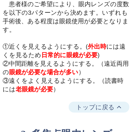
患者様のご希望により、眼内レンズの度数
を以下の3パターンから決めます。いずれも
手術後、ある程度は眼鏡使用が必要となりま
す。
①近くを見えるようにする。(
外出時
には遠
くを見るため
日常的に眼鏡が必要
)
②中間距離を見えるようにする。（遠近両用
の
眼鏡が必要な場合が多い
）
③遠くをよく見えるようにする。（読書時
には
老眼鏡が必要
）
トップに戻る