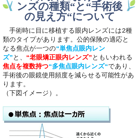
ンズの種類“と“手術後
の見え方“について
手術時に目に移植する眼内レンズには2種
類のタイプがあります。公的保険の適応と
なる焦点が一つの
“単焦点眼内レン
ズ”
と、
“老眼矯正眼内レンズ”
ともいわれる
焦点を複数持つ
“多焦点眼内レンズ“
であり、
手術後の眼鏡使用頻度を減らせる可能性があ
ります。
（下図イメージ）。