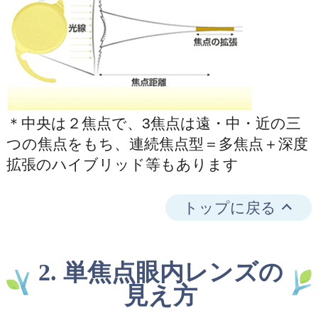
＊中央は２焦点で、3焦点は遠・中・近の三
つの焦点をもち、連続焦点型＝多焦点＋深度
拡張のハイブリッド等もあります
トップに戻る
2. 単焦点眼内レンズの
見え方