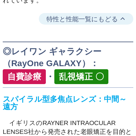
れています。
特性と性能一覧にもどる
◎レイワン ギャラクシー
（RayOne GALAXY）：
自費診療
・
乱視矯正 〇
スパイラル型多焦点レンズ：中間～
遠方
イギリスのRAYNER INTRAOCULAR
LENSES社から発売された老眼矯正を目的と