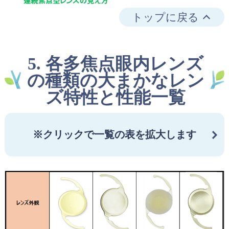
トップに戻る
5. 各多焦点眼内レンズ
の種類の大まかなレン
ズ特性と性能一覧
※クリックで一覧の表を拡大します