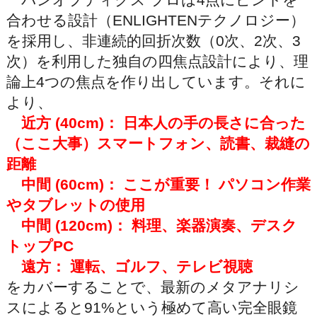
合わせる設計（ENLIGHTENテクノロジー）
を採用し、非連続的回折次数（0次、2次、3
次）を利用した独自の四焦点設計により、理
論上4つの焦点を作り出しています。それに
より、
近方 (40cm)： 日本人の手の長さに合った
（ここ大事）スマートフォン、読書、裁縫の
距離
中間 (60cm)： ここが重要！ パソコン作業
やタブレットの使用
中間 (120cm)： 料理、楽器演奏、デスク
トップPC
遠方： 運転、ゴルフ、テレビ視聴
をカバーすることで、最新のメタアナリシ
スによると91%という極めて高い完全眼鏡