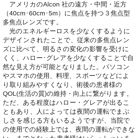
アメリカのAlcon 社の遠方・中間・近方
（40cm･60cm･5m）に焦点を持つ３焦点型
多焦点レンズです。
光のエネルギーロスを少なくするように
デザインされたことで、従来の多焦点レン
ズに比べて、明るさの変化の影響を受けに
くく、ハロー･グレアを少なくすることで自
然な見え方が可能となりました。パソコン
やスマホの使用、料理、スポーツなどによ
り取り組みやすくなり、術後の患者様の
QOL(生活の質)の維持・向上に繋がります。
ただ、ある程度はハロー・グレアが出るこ
ともあり、人によっては夜間の運転でまぶ
しさを感じる方もいるようですが、当院で
の使用での経験上では、夜間の運転ができな