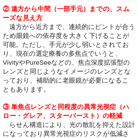
② 遠方から中間（一部手元）までの、スム
ーズな見え方
遠方から近方まで、連続的にピントが合う
ため眼鏡への依存度を大きく下げることが
可能。ただし、手元が少し弱いとされてお
り、現在の選定療養の多焦点でいうと、
VivityやPureSeeなどの、焦点深度拡張型の
レンズと同じようなイメージのレンズとな
っており、補助的に老眼鏡が必要になるこ
ともあります。
③ 単焦点レンズと同程度の異常光視症（ハ
ロー・グレア、スターバースト）の軽減
らせん構造により、光の散乱を抑えた設計
になっており異常光視症のリスクが低減さ