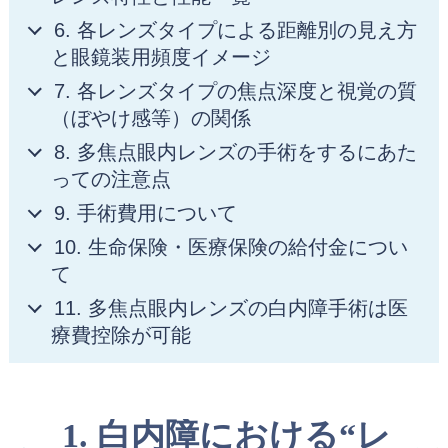
6. 各レンズタイプによる距離別の見え方
と眼鏡装用頻度イメージ
7. 各レンズタイプの焦点深度と視覚の質
（ぼやけ感等）の関係
8. 多焦点眼内レンズの手術をするにあた
っての注意点
9. 手術費用について
10. 生命保険・医療保険の給付金につい
て
11. 多焦点眼内レンズの白内障手術は医
療費控除が可能
1. 白内障における“レ