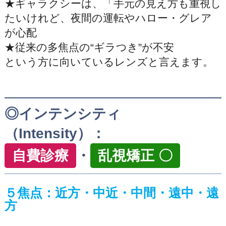
★ギャラクシーは、「手元の見え方も重視し
たいけれど、夜間の運転やハロー・グレア
が心配
★従来の多焦点の“ギラつき”が不安
という方に向いているレンズと言えます。
◎インテンシティ
（Intensity）：
自費診療
・
乱視矯正 〇
５焦点：近方・中近・中間・遠中・遠
方