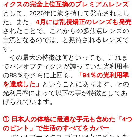
ィクスの完全上位互換のプレミアムレンズ
として、2026年に満を持して発売されまし
た。また、
4月には乱視矯正のレンズも発売
されたことで、これからの多焦点レンズの
主流となるのでは、と期待されるレンズで
す。
その最大の特徴は何といっても、これま
でパンオプティクスが誇っていた光利用率
の88％をさらに上回る、
「94％の光利用率
を達成した」
ということにあります。その
光利用率によって以下の事が特徴としてあ
げられています。
① 日本人の体格に最適な手元も含めた「4つ
のピント」で生活のすべてをカバー
パンオプティクス プロは4点にピントを