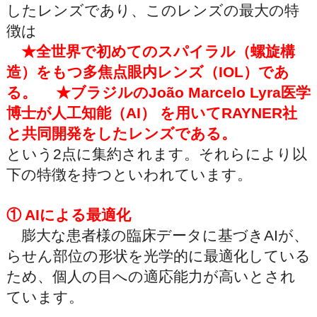
したレンズであり、このレンズの最大の特
徴は
★全世界で初めてのスパイラル（螺旋構
造）をもつ多焦点眼内レンズ（IOL）であ
る。 ★ブラジルのJoão Marcelo Lyra医学
博士が人工知能（AI） を用いてRAYNER社
と共同開発をしたレンズである。
という2点に集約されます。それらにより以
下の特徴を持つといわれています。
① AIによる最適化
膨大な患者様の臨床データに基づきAIが、
らせん部位の形状を光学的に最適化している
ため、個人の目への適応能力が高いとされ
ています。