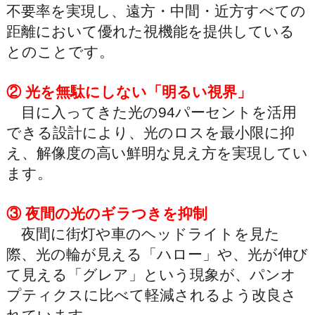
不要率を実現し、遠方・中間・近方すべての
距離において優れた視機能を提供している
とのことです。
② 光を無駄にしない「明るい視界」
目に入ってきた光の94パーセントを活用
できる設計により、光のロスを最小限に抑
え、解像度の高い鮮明な見え方を実現してい
ます。
③ 夜間の光のギラつきを抑制
夜間に街灯や車のヘッドライトを見た
際、光の輪が見える「ハロー」や、光が伸び
て見える「グレア」という現象が、パンオ
プティクスに比べて軽減されるよう改良さ