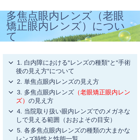
多焦点眼内レンズ（老眼
矯正眼内レンズ）につい
て
1. 白内障における“レンズの種類“と“手術
後の見え方“について
2. 単焦点眼内レンズの見え方
3. 多焦点眼内レンズ
（老眼矯正眼内レン
ズ）
の見え方
4. 当院取り扱い眼内レンズでのメガネな
しで見える範囲（おおよその目安）
5. 各多焦点眼内レンズの種類の大まかな
レンズ特性と性能一覧