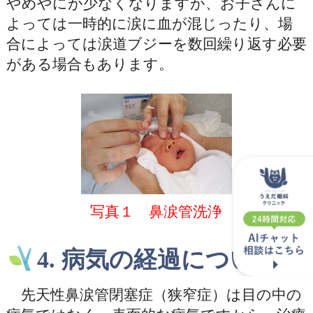
やめやにが少なくなりますが、お子さんに
よっては一時的に涙に血が混じったり、場
合によっては涙道ブジーを数回繰り返す必要
がある場合もあります。
写真１ 鼻涙管洗浄
4. 病気の経過について
先天性鼻涙管閉塞症（狭窄症）は目の中の