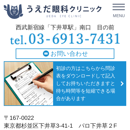
西武新宿線「下井草駅」南口 目の前
お問い合わせ
初診の方はこちらから問診
表をダウンロードして記入
してお持ちいただきますと
待ち時間等を短縮できる場
合があります
〒167-0022
東京都杉並区下井草3-41-1 パロ下井草２F