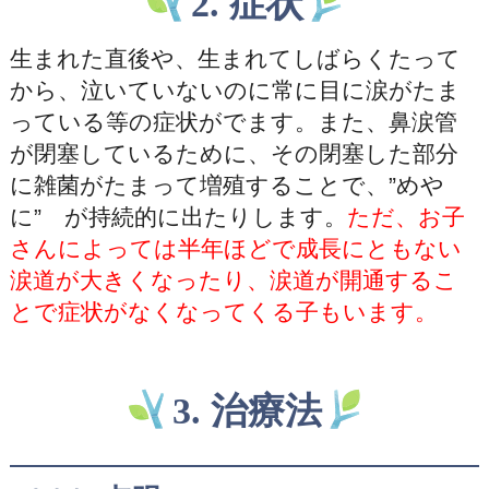
2. 症状
生まれた直後や、生まれてしばらくたって
から、泣いていないのに常に目に涙がたま
っている等の症状がでます。また、鼻涙管
が閉塞しているために、その閉塞した部分
に雑菌がたまって増殖することで、”めや
に” が持続的に出たりします。
ただ、お子
さんによっては半年ほどで成長にともない
涙道が大きくなったり、涙道が開通するこ
とで症状がなくなってくる子もいます。
3. 治療法