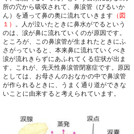
所の穴から吸収されて、鼻涙管（びるいか
ん）を通って鼻の奥に流れていきます
（図
１）
。人が泣いたときに鼻水がでるという
のは、涙が鼻に流れていくのが原因です。
ところが、この鼻涙管が生まれたときにふ
さがっていると、本来鼻に流れていくべき
涙が流れきらずにあふれてくる症状が出ま
す。これが、先天性鼻涙管閉塞症です。原因
としては、お母さんのおなかの中で鼻涙管
が作られるときに、うまく通り道ができな
いことに由来すると考えられています。