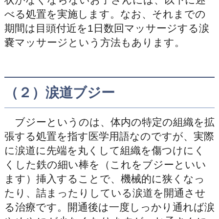
べる処置を実施します。なお、それまでの
期間は目頭付近を1日数回マッサージする涙
嚢マッサージという方法もあります。
（２）涙道ブジー
ブジーというのは、体内の特定の組織を拡
張する処置を指す医学用語なのですが、実際
に涙道に先端を丸くして組織を傷つけにく
くした鉄の細い棒を（これをブジーといい
ます）挿入することで、機械的に狭くなっ
たり、詰まったりしている涙道を開通させ
る治療です。開通後は一度しっかり通れば涙