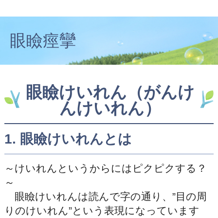
眼瞼痙攣
眼瞼けいれん（がんけ
んけいれん）
1. 眼瞼けいれんとは
～けいれんというからにはピクピクする？
～
眼瞼けいれんは読んで字の通り、”目の周
りのけいれん”という表現になっています