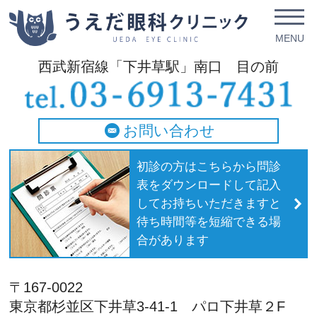
西武新宿線「下井草駅」南口 目の前
お問い合わせ
初診の方はこちらから問診
表をダウンロードして記入
してお持ちいただきますと
待ち時間等を短縮できる場
合があります
〒167-0022
東京都杉並区下井草3-41-1 パロ下井草２F