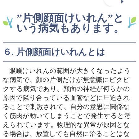
”片側顔面けいれん”と
いう病気もあります。
６. 片側顔面けいれんとは
眼瞼けいれんの範囲が大きくなったよう
な病気で、顔の片側だけが無意識にピクピ
クする病気であり、顔面の神経が何らかの
原因で隣り合っている血管などに圧迫され
ることで刺激されて、自分の意思に関係な
く筋肉が動いてしまうことで発生すると考
えられています。物理的な異常が原因とな
る場合は、放置しても自然に治ることはな