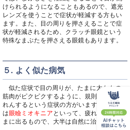
けられるようになることもあるので、遮光
レンズを使うことで症状が軽減する方もい
ます。また、目の周りを押さえることで症
状が軽減されるため、クラッチ眼鏡という
特殊なまぶたを押さえる眼鏡もあります。
５. よく似た病気
似た症状で目の周りが、たまに太ももの
筋肉がピクピクするように、規則的にけい
れんするという症状の方がいますが、これ
は
眼瞼ミオキニア
といって、疲れなどでた
まに出るもので、大半は自然に治ります。