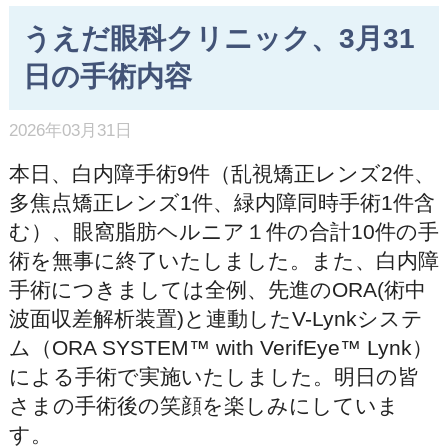
うえだ眼科クリニック、3月31
日の手術内容
2026年03月31日
本日、白内障手術9件（乱視矯正レンズ2件、
多焦点矯正レンズ1件、緑内障同時手術1件含
む）、眼窩脂肪ヘルニア１件の合計10件の手
術を無事に終了いたしました。また、白内障
手術につきましては全例、先進のORA(術中
波面収差解析装置)と連動したV-Lynkシステ
ム（ORA SYSTEM™ with VerifEye™ Lynk）
による手術で実施いたしました。明日の皆
さまの手術後の笑顔を楽しみにしていま
す。