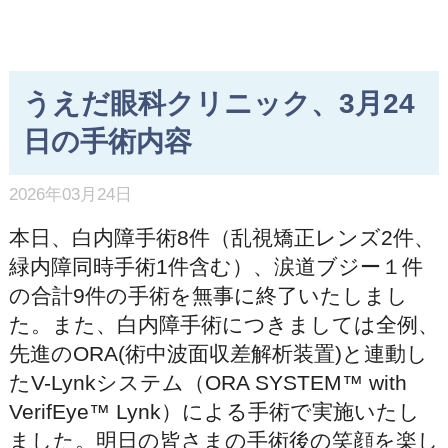
うえだ眼科クリニック、3月24
日の手術内容
2026年03月24日
本日、白内障手術8件（乱視矯正レンズ2件、
緑内障同時手術1件含む）、涙道ブジー１件
の合計9件の手術を無事に終了いたしまし
た。また、白内障手術につきましては全例、
先進のORA(術中波面収差解析装置)と連動し
たV-Lynkシステム（ORA SYSTEM™ with
VerifEye™ Lynk）による手術で実施いたし
ました。明日の皆さまの手術後の笑顔を楽し