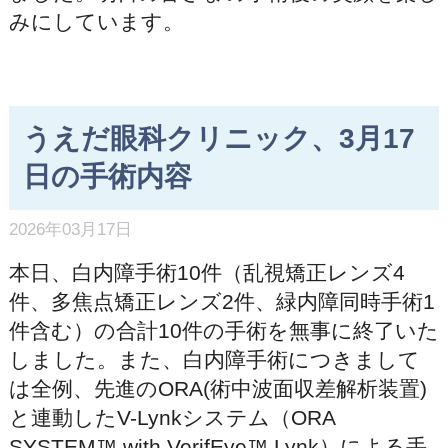
みにしています。
うえだ眼科クリニック、3月17
日の手術内容
2026年03月17日
本日、白内障手術10件（乱視矯正レンズ4
件、多焦点矯正レンズ2件、緑内障同時手術1
件含む）の合計10件の手術を無事に終了いた
しました。また、白内障手術につきまして
は全例、先進のORA(術中波面収差解析装置)
と連動したV-Lynkシステム（ORA
SYSTEM™ with VerifEye™ Lynk）による手