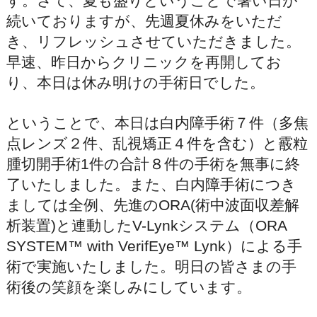
す。さて、夏も盛りということで暑い日が
続いておりますが、先週夏休みをいただ
き、リフレッシュさせていただきました。
早速、昨日からクリニックを再開してお
り、本日は休み明けの手術日でした。
ということで、本日は白内障手術７件（多焦
点レンズ２件、乱視矯正４件を含む）と霰粒
腫切開手術1件の合計８件の手術を無事に終
了いたしました。また、白内障手術につき
ましては全例、先進のORA(術中波面収差解
析装置)と連動したV-Lynkシステム（ORA
SYSTEM™ with VerifEye™ Lynk）による手
術で実施いたしました。明日の皆さまの手
術後の笑顔を楽しみにしています。