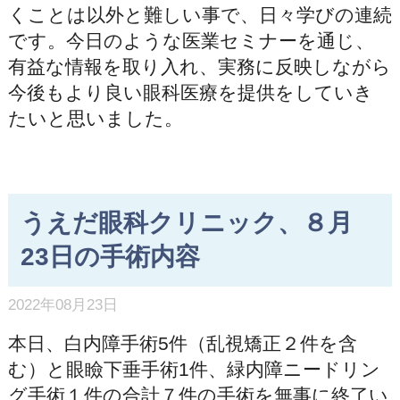
くことは以外と難しい事で、日々学びの連続
です。今日のような医業セミナーを通じ、
有益な情報を取り入れ、実務に反映しながら
今後もより良い眼科医療を提供をしていき
たいと思いました。
うえだ眼科クリニック、８月
23日の手術内容
2022年08月23日
本日、白内障手術5件（乱視矯正２件を含
む）と眼瞼下垂手術1件、緑内障ニードリン
グ手術１件の合計７件の手術を無事に終了い