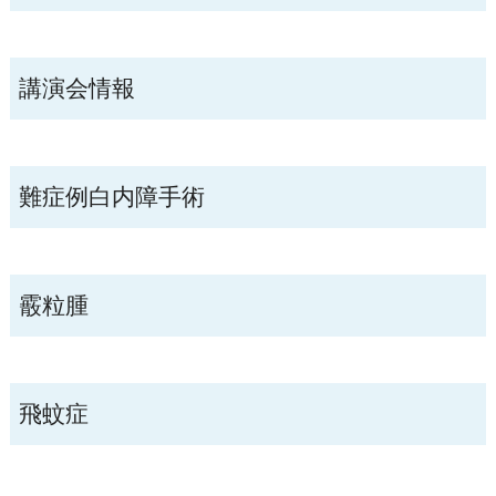
講演会情報
難症例白内障手術
霰粒腫
飛蚊症