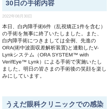
30日の手術内容
2022年08月30日
本日、白内障手術6件（乱視矯正1件を含む）
の手術を無事に終了いたしました。また、
白内障手術につきましては全例、先進の
ORA(術中波面収差解析装置)と連動したV-
Lynkシステム（ORA SYSTEM™ with
VerifEye™ Lynk）による手術で実施いたし
ました。明日の皆さまの手術後の笑顔を楽し
みにしています。
うえだ眼科クリニックでの感染