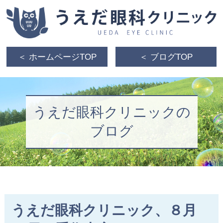
＜ ホームページTOP
＜ ブログTOP
うえだ眼科クリニックの
ブログ
うえだ眼科クリニック、８月