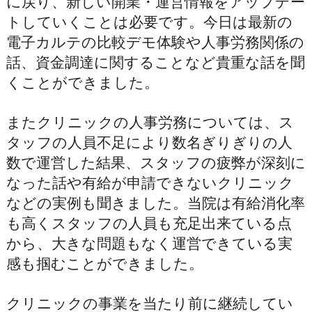
に戻り、新しい開業・運営情報をアップデー
トしていくことは必要です。今日は最新の
電子カルテの比較デモ体験や人事労務関係の
話、資金調達に関することなど貴重な話を聞
くことができました。
またクリニックの人事労務については、ス
タッフの人員不足により数名ぎりぎりの人
数で運営した結果、スタッフの疲弊が深刻に
なった話や有給が申請できないクリニック
などの実例も聞きました。当院は有給消化率
も高くスタッフの人員も充足出来ている点
から、大きな問題もなく運営できている実
感も掴むことができました。
クリニックの事業を当たり前に継続してい