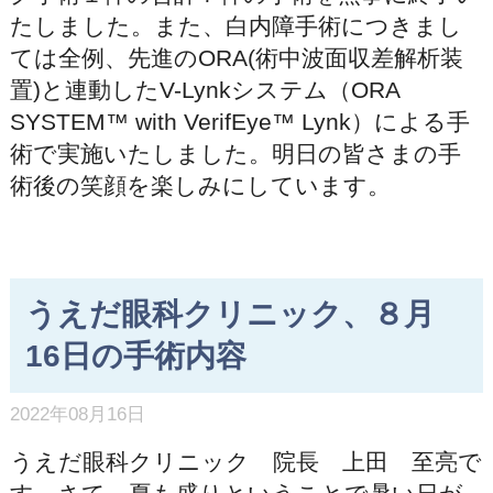
たしました。また、白内障手術につきまし
ては全例、先進のORA(術中波面収差解析装
置)と連動したV-Lynkシステム（ORA
SYSTEM™ with VerifEye™ Lynk）による手
術で実施いたしました。明日の皆さまの手
術後の笑顔を楽しみにしています。
うえだ眼科クリニック、８月
16日の手術内容
2022年08月16日
うえだ眼科クリニック 院長 上田 至亮で