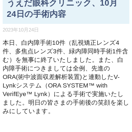
うえだ眼科クリニック、10月
24日の手術内容
2023年10月24日
本日、白内障手術10件（乱視矯正レンズ4
件、多焦点レンズ3件、緑内障同時手術1件含
む）を無事に終了いたしました。また、白
内障手術につきましては全例、先進の
ORA(術中波面収差解析装置)と連動したV-
Lynkシステム（ORA SYSTEM™ with
VerifEye™ Lynk）による手術で実施いたし
ました。明日の皆さまの手術後の笑顔を楽し
みにしています。