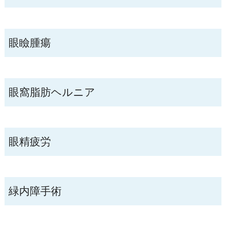
眼瞼腫瘍
眼窩脂肪ヘルニア
眼精疲労
緑内障手術