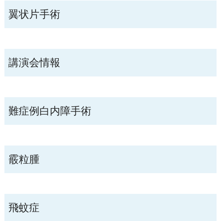
翼状片手術
講演会情報
難症例白内障手術
霰粒腫
飛蚊症