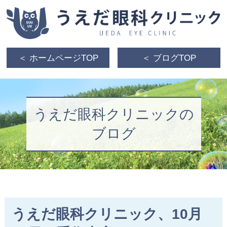
＜ ホームページTOP
＜ ブログTOP
うえだ眼科クリニックの
ブログ
うえだ眼科クリニック、10月