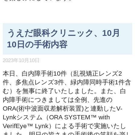
うえだ眼科クリニック、10月
10日の手術内容
2023年10月10日
本日、白内障手術10件（乱視矯正レンズ2
件、多焦点レンズ3件、緑内障同時手術1件含
む）を無事に終了いたしました。また、白
内障手術につきましては全例、先進の
ORA(術中波面収差解析装置)と連動したV-
Lynkシステム（ORA SYSTEM™ with
VerifEye™ Lynk）による手術で実施いたし
ました。明日の皆さまの手術後の笑顔を楽し