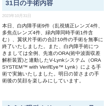
31日の手術内容
2023年10月31日
本日、白内障手術9件（乱視矯正レンズ4件、
多焦点レンズ4件、緑内障同時手術1件含
む）、翼状片手術の合計10件の手術を無事に
終了いたしました。また、白内障手術につ
きましては全例、先進のORA(術中波面収差
解析装置)と連動したV-Lynkシステム（ORA
SYSTEM™ with VerifEye™ Lynk）による手
術で実施いたしました。明日の皆さまの手
術後の笑顔を楽しみにしています。