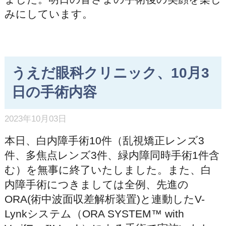
みにしています。
うえだ眼科クリニック、10月3
日の手術内容
2023年10月03日
本日、白内障手術10件（乱視矯正レンズ3
件、多焦点レンズ3件、緑内障同時手術1件含
む）を無事に終了いたしました。また、白
内障手術につきましては全例、先進の
ORA(術中波面収差解析装置)と連動したV-
Lynkシステム（ORA SYSTEM™ with