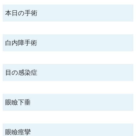
本日の手術
白内障手術
目の感染症
眼瞼下垂
眼瞼痙攣