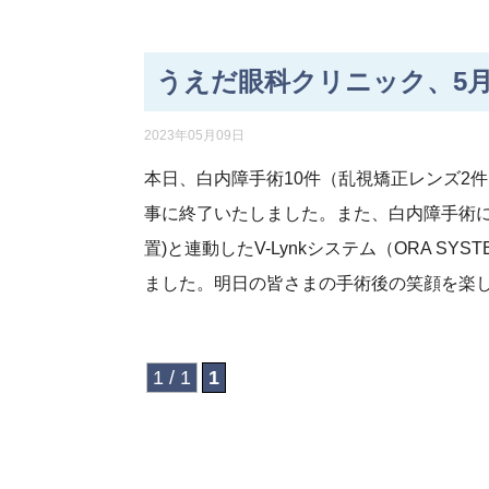
うえだ眼科クリニック、5月
2023年05月09日
本日、白内障手術10件（乱視矯正レンズ2
事に終了いたしました。また、白内障手術に
置)と連動したV-Lynkシステム（ORA SYSTE
ました。明日の皆さまの手術後の笑顔を楽
1 / 1
1