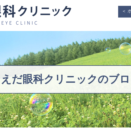
＜ 
うえだ眼科クリニックの
ブロ