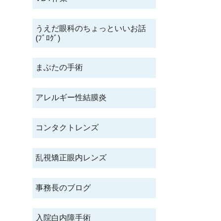
うえだ眼科のちょっといいお話
(ﾌﾞﾛｸﾞ)
まぶたの手術
アレルギー性結膜炎
コンタクトレンズ
乱視矯正眼内レンズ
事務長のブログ
入院白内障手術