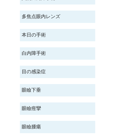
多焦点眼内レンズ
本日の手術
白内障手術
目の感染症
眼瞼下垂
眼瞼痙攣
眼瞼腫瘍