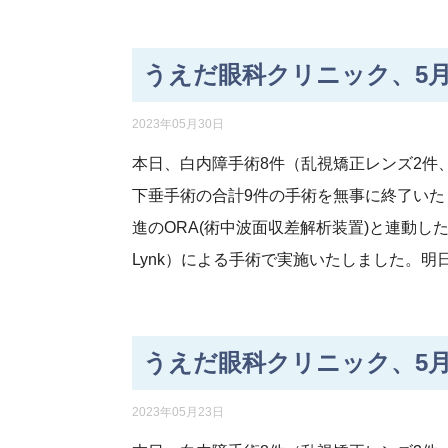
うえだ眼科クリニック、5月
2023年05月30日
本日、白内障手術8件（乱視矯正レンズ2件
下垂手術の合計9件の手術を無事に終了い
進のORA(術中波面収差解析装置)と連動したV-Lyn
Lynk）による手術で実施いたしました。
うえだ眼科クリニック、5月
2023年05月23日