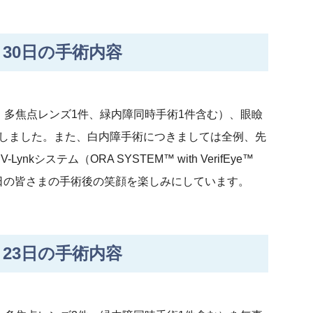
30日の手術内容
、多焦点レンズ1件、緑内障同時手術1件含む）、眼瞼
たしました。また、白内障手術につきましては全例、先
kシステム（ORA SYSTEM™ with VerifEye™
明日の皆さまの手術後の笑顔を楽しみにしています。
23日の手術内容