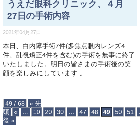
うえだ眼科クリニック、４月
27日の手術内容
2021年04月27日
本日、白内障手術7件(多焦点眼内レンズ4
件、乱視矯正4件を含む)の手術を無事に終了
いたしました。明日の皆さまの手術後の笑
顔を楽しみにしています 。
49 / 68
« 先
頭
«
...
10
20
30
...
47
48
49
50
51
後 »