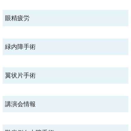
眼精疲労
緑内障手術
翼状片手術
講演会情報