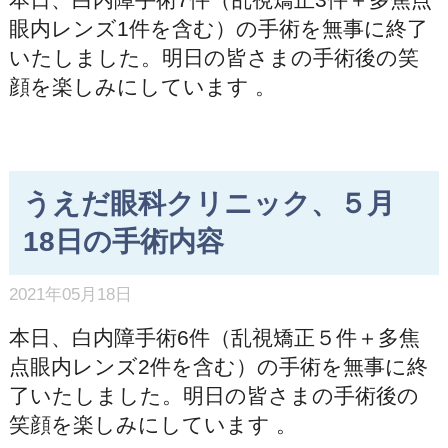
眼内レンズ1件を含む）の手術を無事に終了
いたしました。明日の皆さまの手術後の笑
顔を楽しみにしています 。
うえだ眼科クリニック、５月
18日の手術内容
2021年05月18日
本日、白内障手術6件（乱視矯正５件＋多焦
点眼内レンズ2件を含む）の手術を無事に終
了いたしました。明日の皆さまの手術後の
笑顔を楽しみにしています 。